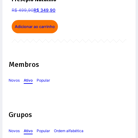
R$
499,90
R$
349,90
Adicionar ao carrinho
Membros
Novos
Ativo
Popular
Grupos
Novos
Ativo
Popular
Ordem alfabética