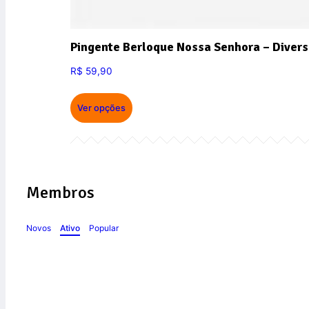
Pingente Berloque Nossa Senhora – Divers
R$
59,90
Ver opções
Membros
Novos
Ativo
Popular