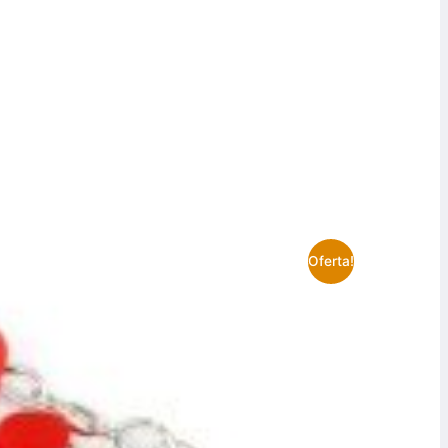
Oferta!