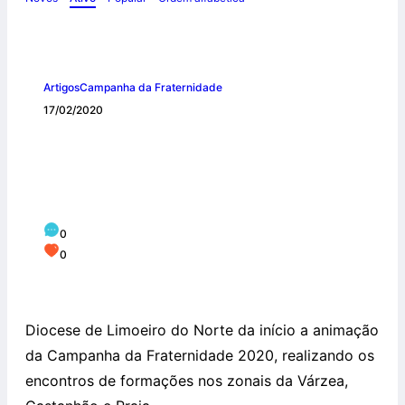
Artigos
Campanha da Fraternidade
17/02/2020
Diocese de Limoeiro do Norte realiza
encontros de formações nos zonais da
Várzea, Castanhão e Praia
0
0
Diocese de Limoeiro do Norte da início a animação
da Campanha da Fraternidade 2020, realizando os
encontros de formações nos zonais da Várzea,