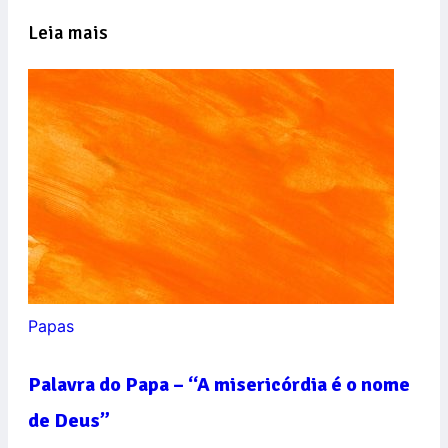
Leia mais
Papas
Palavra do Papa – “A misericórdia é o nome
de Deus”