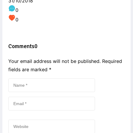
31/10/2018
0
0
Comments
0
Your email address will not be published. Required
fields are marked
*