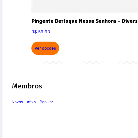
Pingente Berloque Nossa Senhora – Divers
R$
59,90
Ver opções
Membros
Novos
Ativo
Popular