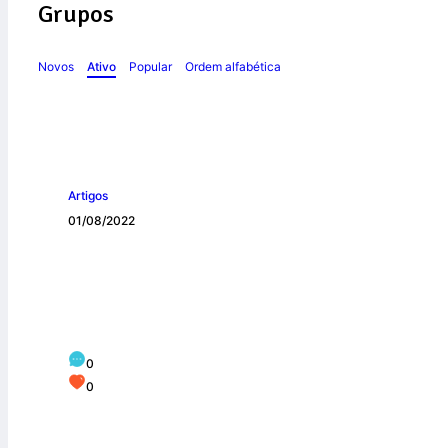
Grupos
Novos
Ativo
Popular
Ordem alfabética
Artigos
01/08/2022
É PRECISO SER 
0
0