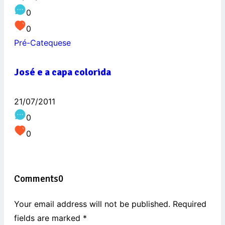
0
0
Pré-Catequese
José e a capa colorida
21/07/2011
0
0
Comments
0
Your email address will not be published. Required
fields are marked
*