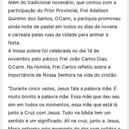
Além do tradicional novenário, que contou com a
participação do Prior Provincial, Frei Adailson
Quintino dos Santos, O.Carm, a paróquia promoveu
ainda noite de pastel em todos os dias de novena
e carreata pelas ruas da cidade para animar a
festa.
A missa solene foi celebrada no dia 14 de
novembro pelo pároco Frei João Carlos Dias,
O.Carm. Na homilia, Frei Carlos refletiu sobre a
importância de Nossa Senhora na vida do cristão.
“Durante cinco vezes, Jesus fala a palavra mãe. É
muito bonito a palavra mãe. Essa mãe que deu seu
sim em todos os momentos, essa mãe que está lá
junto a Cruz com Jesus. Tudo na bíblia tem um
sentido e um significado. Ali na cruz, junto a Jesus,
Maria enfrenta este momento de dor com solidez e