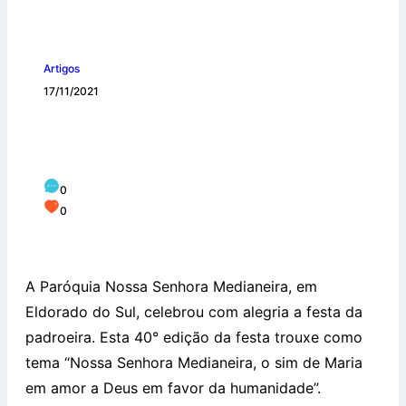
Artigos
17/11/2021
Eldorado do Sul: comunidade celebra
festa da padroeira
0
0
A Paróquia Nossa Senhora Medianeira, em
Eldorado do Sul, celebrou com alegria a festa da
padroeira. Esta 40° edição da festa trouxe como
tema “Nossa Senhora Medianeira, o sim de Maria
em amor a Deus em favor da humanidade”.