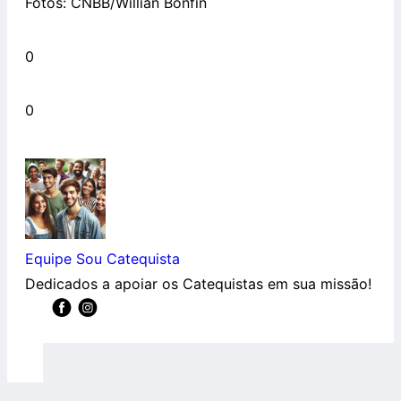
Fotos: CNBB/Willian Bonfin
0
0
Equipe Sou Catequista
Dedicados a apoiar os Catequistas em sua missão!