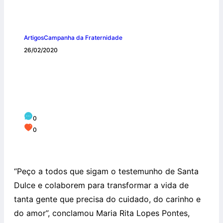
Artigos
Campanha da Fraternidade
26/02/2020
Emocionada, Maria Rita Pontes convida
a fazer um mutirão de cuidado durante
a Quaresma
0
0
“Peço a todos que sigam o testemunho de Santa
Dulce e colaborem para transformar a vida de
tanta gente que precisa do cuidado, do carinho e
do amor”, conclamou Maria Rita Lopes Pontes,