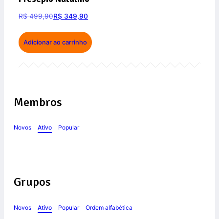
R$
499,90
R$
349,90
Adicionar ao carrinho
Membros
Novos
Ativo
Popular
Grupos
Novos
Ativo
Popular
Ordem alfabética