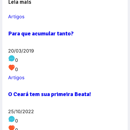
Leia mais
Artigos
Para que acumular tanto?
20/03/2019
0
0
Artigos
O Ceará tem sua primeira Beata!
25/10/2022
0
0