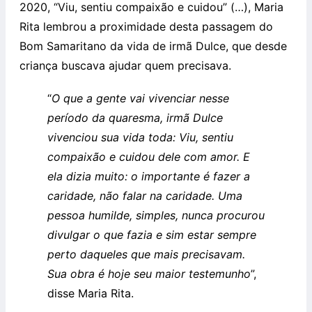
2020, “Viu, sentiu compaixão e cuidou” (…), Maria
Rita lembrou a proximidade desta passagem do
Bom Samaritano da vida de irmã Dulce, que desde
criança buscava ajudar quem precisava.
“
O que a gente vai vivenciar nesse
período da quaresma, irmã Dulce
vivenciou sua vida toda: Viu, sentiu
compaixão e cuidou dele com amor. E
ela dizia muito: o importante é fazer a
caridade, não falar na caridade. Uma
pessoa humilde, simples, nunca procurou
divulgar o que fazia e sim estar sempre
perto daqueles que mais precisavam.
Sua obra é hoje seu maior testemunho
”,
disse Maria Rita.