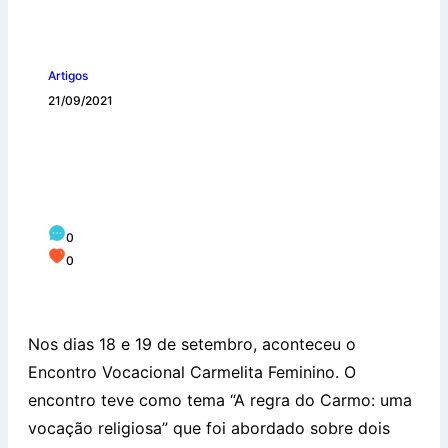
Artigos
21/09/2021
Encontro Vocacional Carmelita
Feminino: a Regra do Carmo, uma
vocação religiosa
0
0
Nos dias 18 e 19 de setembro, aconteceu o
Encontro Vocacional Carmelita Feminino. O
encontro teve como tema “A regra do Carmo: uma
vocação religiosa” que foi abordado sobre dois