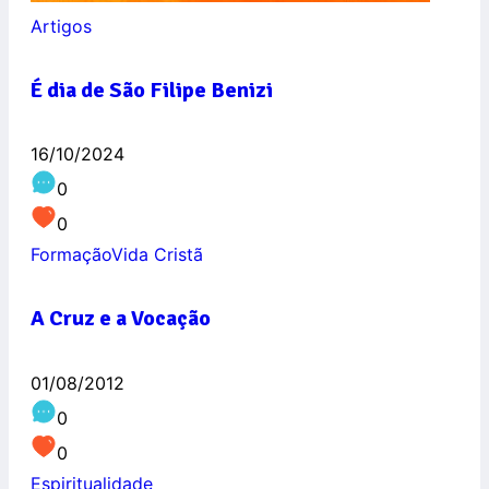
Artigos
É dia de São Filipe Benizi
16/10/2024
0
0
Formação
Vida Cristã
A Cruz e a Vocação
01/08/2012
0
0
Espiritualidade