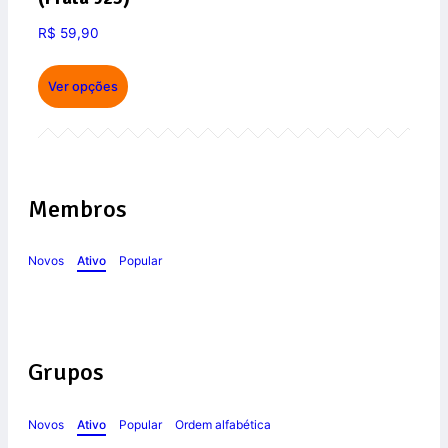
R$
59,90
Ver opções
Membros
Novos
Ativo
Popular
Grupos
Novos
Ativo
Popular
Ordem alfabética