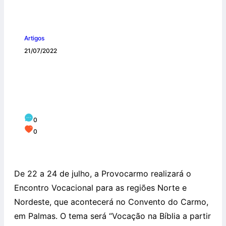
Artigos
21/07/2022
Encontro Vocacional para as regiões
Norte e Nordeste – Saiba como
participar!
0
0
De 22 a 24 de julho, a Provocarmo realizará o
Encontro Vocacional para as regiões Norte e
Nordeste, que acontecerá no Convento do Carmo,
em Palmas. O tema será “Vocação na Bíblia a partir