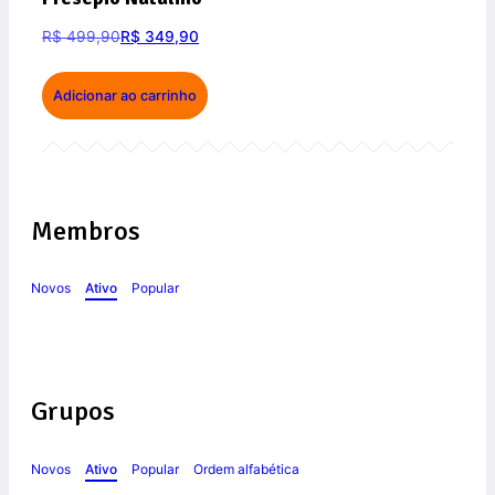
R$
499,90
R$
349,90
Adicionar ao carrinho
Membros
Novos
Ativo
Popular
Grupos
Novos
Ativo
Popular
Ordem alfabética