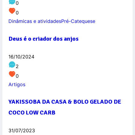
0
0
Dinâmicas e atividades
Pré-Catequese
Deus é o criador dos anjos
16/10/2024
2
0
Artigos
YAKISSOBA DA CASA & BOLO GELADO DE
COCO LOW CARB
31/07/2023