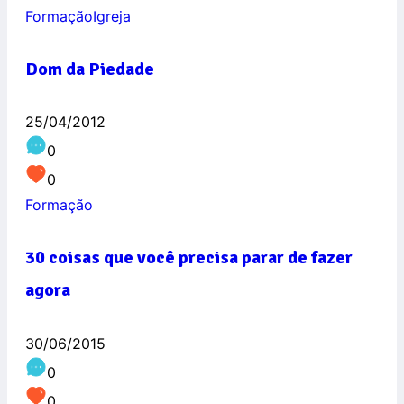
Formação
Igreja
Dom da Piedade
25/04/2012
0
0
Formação
30 coisas que você precisa parar de fazer
agora
30/06/2015
0
0