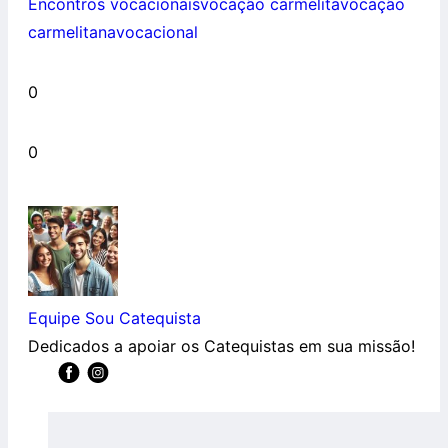
Encontros vocacionais
vocação carmelita
vocação
carmelitana
vocacional
0
0
Equipe Sou Catequista
Dedicados a apoiar os Catequistas em sua missão!