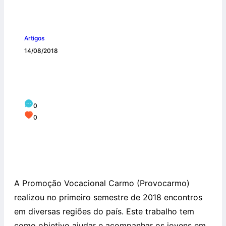
Artigos
14/08/2018
Encontros vocacionais no segundo
semestre de 2018
0
0
A Promoção Vocacional Carmo (Provocarmo)
realizou no primeiro semestre de 2018 encontros
em diversas regiões do país. Este trabalho tem
como objetivo ajudar e acompanhar os jovens em