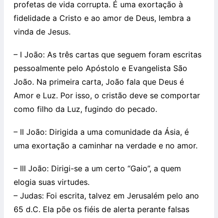
profetas de vida corrupta. É uma exortação à
fidelidade a Cristo e ao amor de Deus, lembra a
vinda de Jesus.
– I João: As três cartas que seguem foram escritas
pessoalmente pelo Apóstolo e Evangelista São
João. Na primeira carta, João fala que Deus é
Amor e Luz. Por isso, o cristão deve se comportar
como filho da Luz, fugindo do pecado.
– II João: Dirigida a uma comunidade da Ásia, é
uma exortação a caminhar na verdade e no amor.
– III João: Dirigi-se a um certo “Gaio”, a quem
elogia suas virtudes.
– Judas: Foi escrita, talvez em Jerusalém pelo ano
65 d.C. Ela põe os fiéis de alerta perante falsas