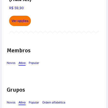
R$
59,90
Ver opções
Membros
Novos
Ativo
Popular
Grupos
Novos
Ativo
Popular
Ordem alfabética