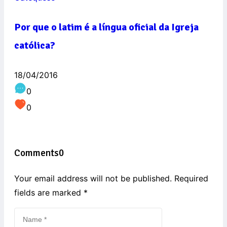
Por que o latim é a língua oficial da Igreja
católica?
18/04/2016
0
0
Comments
0
Your email address will not be published. Required
fields are marked
*