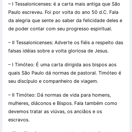
– I Tessalonicenses: é a carta mais antiga que São
Paulo escreveu. Foi por volta do ano 50 d.C. Fala
da alegria que sente ao saber da felicidade deles e
de poder contar com seu progresso espiritual.
– II Tessalonicenses: Adverte os fiéis a respeito das
falsas idéias sobre a volta gloriosa de Jesus.
– I Timóteo: É uma carta dirigida aos bispos aos
quais São Paulo dá normas de pastoral. Timóteo é
seu discípulo e companheiro de viagem.
– II Timóteo: Dá normas de vida para homens,
mulheres, diáconos e Bispos. Fala também como
devemos tratar as viúvas, os anciãos e os
escravos.