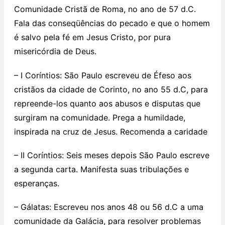
Comunidade Cristã de Roma, no ano de 57 d.C.
Fala das conseqüências do pecado e que o homem
é salvo pela fé em Jesus Cristo, por pura
misericórdia de Deus.
– I Coríntios: São Paulo escreveu de Éfeso aos
cristãos da cidade de Corinto, no ano 55 d.C, para
repreende-los quanto aos abusos e disputas que
surgiram na comunidade. Prega a humildade,
inspirada na cruz de Jesus. Recomenda a caridade
– II Coríntios: Seis meses depois São Paulo escreve
a segunda carta. Manifesta suas tribulações e
esperanças.
– Gálatas: Escreveu nos anos 48 ou 56 d.C a uma
comunidade da Galácia, para resolver problemas