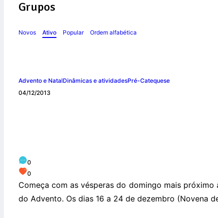
Grupos
Novos
Ativo
Popular
Ordem alfabética
Advento e Natal
Dinâmicas e atividades
Pré-Catequese
04/12/2013
ESQUEMA DO AD
0
0
Começa com as vésperas do domingo mais próximo ao
do Advento. Os dias 16 a 24 de dezembro (Novena de 