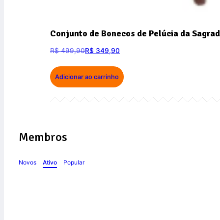
Conjunto de Bonecos de Pelúcia da Sagrad
R$
499,90
R$
349,90
Adicionar ao carrinho
Membros
Novos
Ativo
Popular