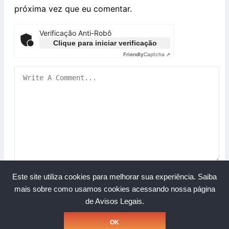
próxima vez que eu comentar.
Verificação Anti-Robô
Clique para iniciar verificação
Friendly
Captcha ⇗
Este site utiliza cookies para melhorar sua experiência.
Saiba
mais sobre como usamos cookies acessando nossa página
de Avisos Legais.
Copyright © Grupo A Rede. Todos os direitos reservados.
OK