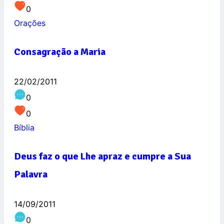
0
Orações
Consagração a Maria
22/02/2011
0
0
Bíblia
Deus faz o que Lhe apraz e cumpre a Sua
Palavra
14/09/2011
0