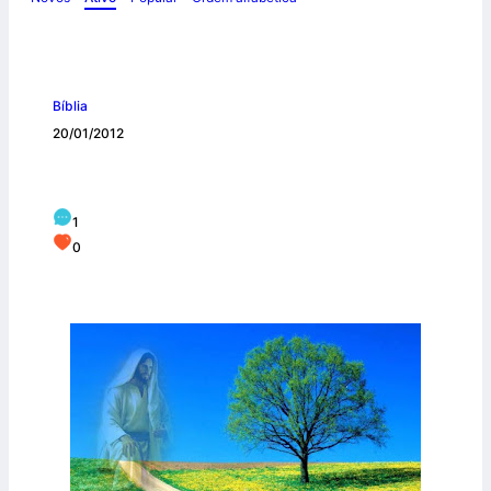
Bíblia
20/01/2012
Evangelho de Lucas – Capítulo 18
1
0