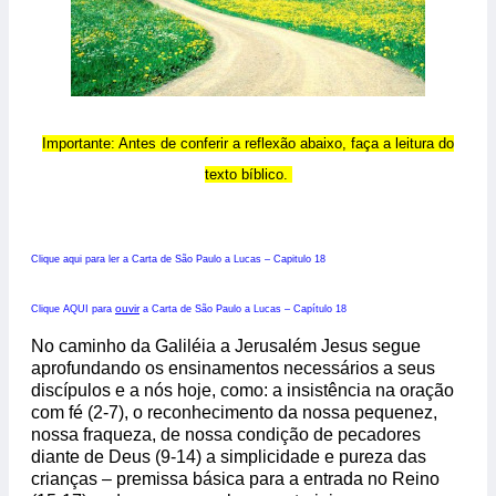
Importante: Antes de conferir a reflexão abaixo, faça a leitura do
texto bíblico.
Clique aqui para ler a Carta de São Paulo a Lucas – Capitulo 18
ouvir
Clique AQUI para
a Carta de São Paulo a Lucas – Capítulo 18
No caminho da Galiléia a Jerusalém Jesus segue
aprofundando os ensinamentos necessários a seus
discípulos e a nós hoje, como: a insistência na oração
com fé (2-7), o reconhecimento da nossa pequenez,
nossa fraqueza, de nossa condição de pecadores
diante de Deus (9-14) a simplicidade e pureza das
crianças – premissa básica para a entrada no Reino