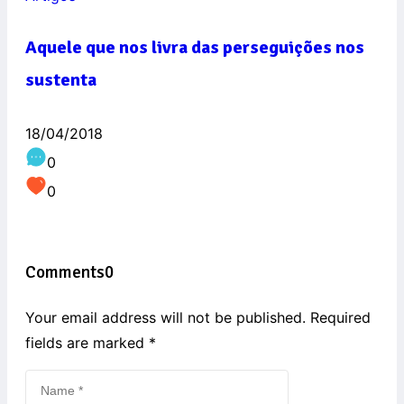
Aquele que nos livra das perseguições nos
sustenta
18/04/2018
0
0
Comments
0
Your email address will not be published. Required
fields are marked
*