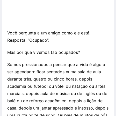
Você pergunta a um amigo como ele está.
Resposta: “Ocupado”.
Mas por que vivemos tão ocupados?
Somos pressionados a pensar que a vida é algo a
ser agendado: ficar sentados numa sala de aula
durante três, quatro ou cinco horas, depois
academia ou futebol ou vôlei ou natação ou artes
marciais, depois aula de música ou de inglês ou de
balé ou de reforço acadêmico, depois a lição de
casa, depois um jantar apressado e insosso, depois
uma curta noite de sono. Os pais de muitos de nós,