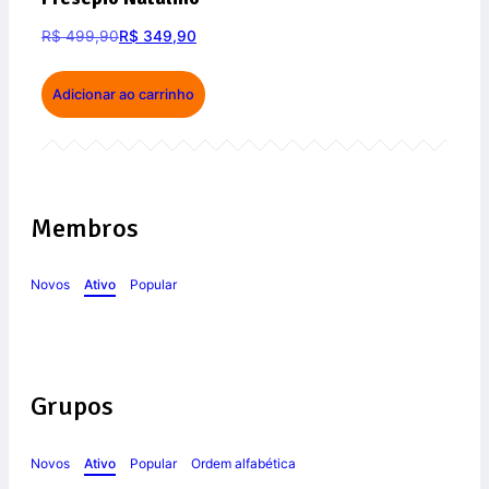
R$
499,90
R$
349,90
Adicionar ao carrinho
Membros
Novos
Ativo
Popular
Grupos
Novos
Ativo
Popular
Ordem alfabética