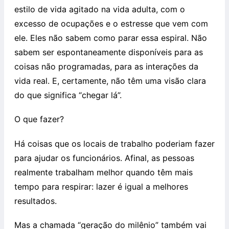
estilo de vida agitado na vida adulta, com o
excesso de ocupações e o estresse que vem com
ele. Eles não sabem como parar essa espiral. Não
sabem ser espontaneamente disponíveis para as
coisas não programadas, para as interações da
vida real. E, certamente, não têm uma visão clara
do que significa “chegar lá”.
O que fazer?
Há coisas que os locais de trabalho poderiam fazer
para ajudar os funcionários. Afinal, as pessoas
realmente trabalham melhor quando têm mais
tempo para respirar: lazer é igual a melhores
resultados.
Mas a chamada “geração do milênio” também vai