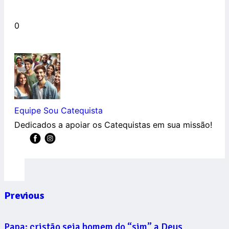
0
Equipe Sou Catequista
Dedicados a apoiar os Catequistas em sua missão!
Previous
Papa: cristão seja homem do “sim” a Deus