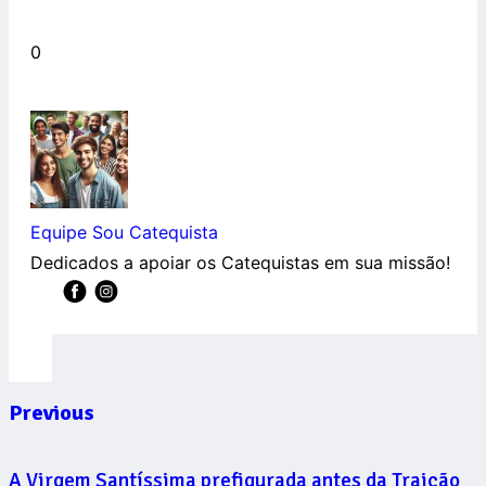
0
Equipe Sou Catequista
Dedicados a apoiar os Catequistas em sua missão!
Previous
A Virgem Santíssima prefigurada antes da Traição