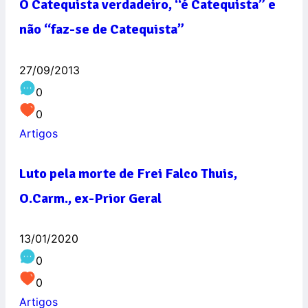
O Catequista verdadeiro, “é Catequista” e
não “faz-se de Catequista”
27/09/2013
0
0
Artigos
Luto pela morte de Frei Falco Thuis,
O.Carm., ex-Prior Geral
13/01/2020
0
0
Artigos