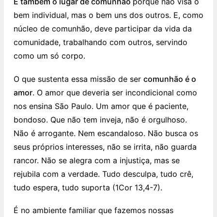
É também o lugar de comunhão
porque não visa o
bem individual, mas o bem uns dos outros. E, como
núcleo de comunhão, deve participar da vida da
comunidade, trabalhando com outros, servindo
como um só corpo.
O que sustenta essa missão de ser
comunhão é o
amor
. O amor que deveria ser incondicional como
nos ensina São Paulo. Um amor que é paciente,
bondoso. Que não tem inveja, não é orgulhoso.
Não é arrogante. Nem escandaloso. Não busca os
seus próprios interesses, não se irrita, não guarda
rancor. Não se alegra com a injustiça, mas se
rejubila com a verdade. Tudo desculpa, tudo crê,
tudo espera, tudo suporta (1Cor 13,4-7).
É no ambiente familiar que fazemos nossas