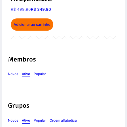
R$
499,90
R$
349,90
Adicionar ao carrinho
Membros
Novos
Ativo
Popular
Grupos
Novos
Ativo
Popular
Ordem alfabética