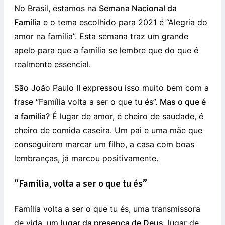
No Brasil, estamos na
Semana Nacional da
Família
e o tema escolhido para 2021 é “Alegria do
amor na família”. Esta semana traz um grande
apelo para que a família se lembre que do que é
realmente essencial.
São João Paulo II expressou isso muito bem com a
frase “Família volta a ser o que tu és”.
Mas o que é
a família?
É lugar de amor, é cheiro de saudade, é
cheiro de comida caseira. Um pai e uma mãe que
conseguirem marcar um filho, a casa com boas
lembranças, já marcou positivamente.
“Família, volta a ser o que tu és”
Família volta a ser o que tu és, uma transmissora
de vida, um
lugar da presença de Deus
, lugar de