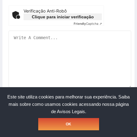
Verificação Anti-Robô
Clique para iniciar verificação
Friendly
Captcha ⇗
Este site utiliza cookies para melhorar sua experiência.
Saiba
mais sobre como usamos cookies acessando nossa página
de Avisos Legais.
Copyright © Grupo A Rede. Todos os direitos reservados.
OK