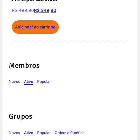
R$
499,90
R$
349,90
Adicionar ao carrinho
Membros
Novos
Ativo
Popular
Grupos
Novos
Ativo
Popular
Ordem alfabética