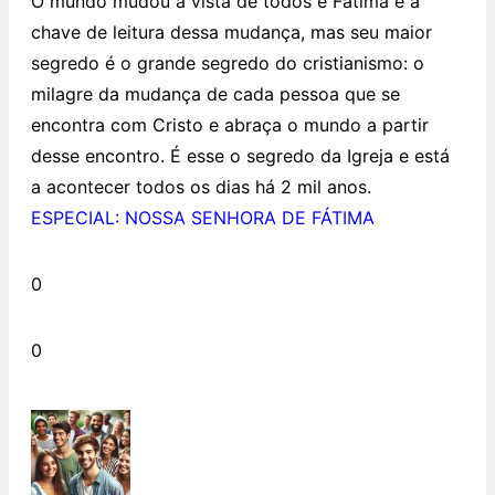
O mundo mudou à vista de todos e Fátima é a
chave de leitura dessa mudança, mas seu maior
segredo é o grande segredo do cristianismo: o
milagre da mudança de cada pessoa que se
encontra com Cristo e abraça o mundo a partir
desse encontro. É esse o segredo da Igreja e está
a acontecer todos os dias há 2 mil anos.
ESPECIAL: NOSSA SENHORA DE FÁTIMA
0
0