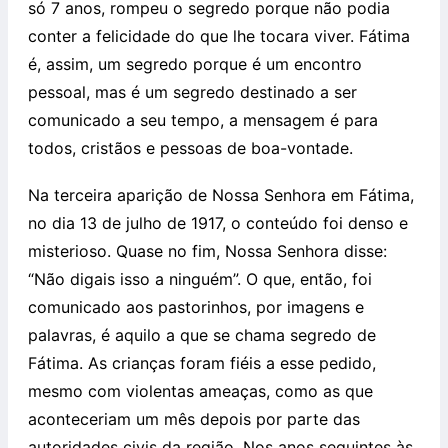
só 7 anos, rompeu o segredo porque não podia
conter a felicidade do que lhe tocara viver. Fátima
é, assim, um segredo porque é um encontro
pessoal, mas é um segredo destinado a ser
comunicado a seu tempo, a mensagem é para
todos, cristãos e pessoas de boa-vontade.
Na terceira aparição de Nossa Senhora em Fátima,
no dia 13 de julho de 1917, o conteúdo foi denso e
misterioso. Quase no fim, Nossa Senhora disse:
“Não digais isso a ninguém”. O que, então, foi
comunicado aos pastorinhos, por imagens e
palavras, é aquilo a que se chama segredo de
Fátima. As crianças foram fiéis a esse pedido,
mesmo com violentas ameaças, como as que
aconteceriam um mês depois por parte das
autoridades civis da região. Nos anos seguintes às