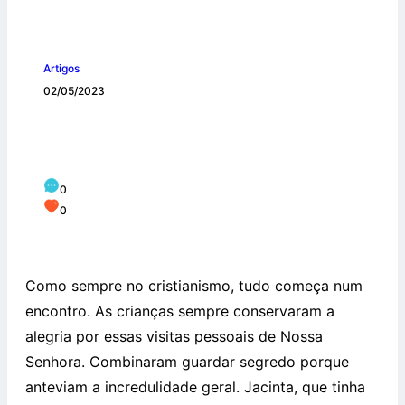
Artigos
02/05/2023
FÁTIMA É A HISTÓRIA DE UM
ENCONTRO PESSOAL
0
0
Como sempre no cristianismo, tudo começa num
encontro. As crianças sempre conservaram a
alegria por essas visitas pessoais de Nossa
Senhora. Combinaram guardar segredo porque
anteviam a incredulidade geral. Jacinta, que tinha