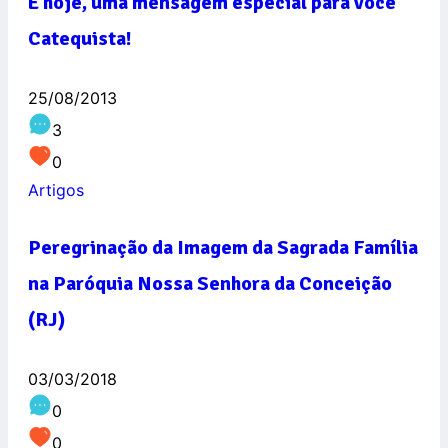
E hoje, uma mensagem especial para você
Catequista!
25/08/2013
3
0
Artigos
Peregrinação da Imagem da Sagrada Família
na Paróquia Nossa Senhora da Conceição
(RJ)
03/03/2018
0
0