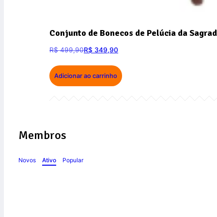
Conjunto de Bonecos de Pelúcia da Sagrad
R$
499,90
R$
349,90
Adicionar ao carrinho
Membros
Novos
Ativo
Popular