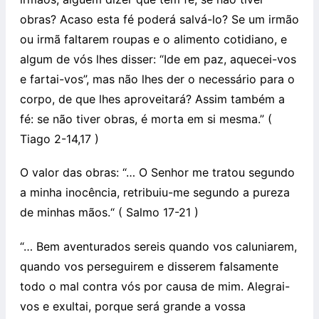
obras? Acaso esta fé poderá salvá-lo? Se um irmão
ou irmã faltarem roupas e o alimento cotidiano, e
algum de vós lhes disser: “Ide em paz, aquecei-vos
e fartai-vos”, mas não lhes der o necessário para o
corpo, de que lhes aproveitará? Assim também a
fé: se não tiver obras, é morta em si mesma.” (
Tiago 2-14,17 )
O valor das obras: “… O Senhor me tratou segundo
a minha inocência, retribuiu-me segundo a pureza
de minhas mãos.“ ( Salmo 17-21 )
“… Bem aventurados sereis quando vos caluniarem,
quando vos perseguirem e disserem falsamente
todo o mal contra vós por causa de mim. Alegrai-
vos e exultai, porque será grande a vossa