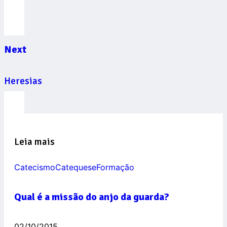
Next
Heresias
Leia mais
Catecismo
Catequese
Formação
Qual é a missão do anjo da guarda?
02/10/2015