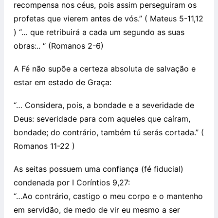
recompensa nos céus, pois assim perseguiram os
profetas que vierem antes de vós.” ( Mateus 5-11,12
) “… que retribuirá a cada um segundo as suas
obras:.. “ (Romanos 2-6)
A Fé não supõe a certeza absoluta de salvação e
estar em estado de Graça:
“… Considera, pois, a bondade e a severidade de
Deus: severidade para com aqueles que caíram,
bondade; do contrário, também tú serás cortada.” (
Romanos 11-22 )
As seitas possuem uma confiança (fé fiducial)
condenada por I Coríntios 9,27:
“…Ao contrário, castigo o meu corpo e o mantenho
em servidão, de medo de vir eu mesmo a ser