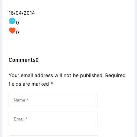
16/04/2014
0
0
Comments
0
Your email address will not be published. Required
fields are marked
*