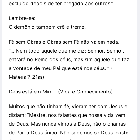
excluído depois de ter pregado aos outros.”
Lembre-se:
O demônio também crê e treme.
Fé sem Obras e Obras sem Fé não valem nada.
“… Nem todo aquele que me diz: Senhor, Senhor,
entrará no Reino dos céus, mas sim aquele que faz
a vontade de meu Pai que está nos céus. “ (
Mateus 7-21ss)
Deus está em Mim – (Vida e Conhecimento)
Muitos que não tinham fé, vieram ter com Jesus e
diziam: “Mestre, nos falastes que nossa vida vem
de Deus. Mas nunca vimos a Deus, não o chamas
de Pai, o Deus único. Não sabemos se Deus existe.