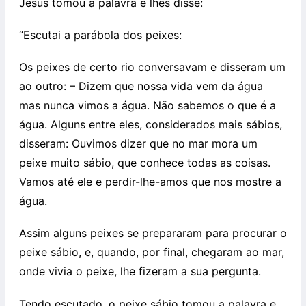
Jesus tomou a palavra e lhes disse:
“Escutai a parábola dos peixes:
Os peixes de certo rio conversavam e disseram um
ao outro: – Dizem que nossa vida vem da água
mas nunca vimos a água. Não sabemos o que é a
água. Alguns entre eles, considerados mais sábios,
disseram: Ouvimos dizer que no mar mora um
peixe muito sábio, que conhece todas as coisas.
Vamos até ele e perdir-lhe-amos que nos mostre a
água.
Assim alguns peixes se prepararam para procurar o
peixe sábio, e, quando, por final, chegaram ao mar,
onde vivia o peixe, lhe fizeram a sua pergunta.
Tendo escutado, o peixe sábio tomou a palavra e