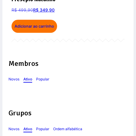
R$
499,90
R$
349,90
Adicionar ao carrinho
Membros
Novos
Ativo
Popular
Grupos
Novos
Ativo
Popular
Ordem alfabética