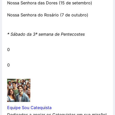
Nossa Senhora das Dores (15 de setembro)
Nossa Senhora do Rosário (7 de outubro)
*
Sábado da 3ª semana de Pentecostes
0
0
Equipe Sou Catequista
Dedicados a apoiar os Catequistas em sua missão!