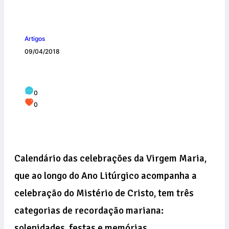
Artigos
09/04/2018
Festas e Solenidades marianas
0
0
Calendário das celebrações da Virgem Maria,
que ao longo do Ano Litúrgico acompanha a
celebração do Mistério de Cristo, tem três
categorias de recordação mariana:
solenidades, festas e memórias