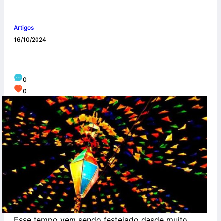
Artigos
16/10/2024
Festas Juninas
0
0
Esse tempo vem sendo festejado desde muito