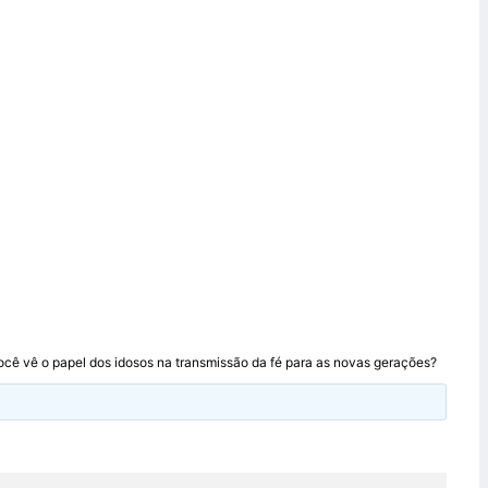
smissão da fé para
cê vê o papel dos idosos na transmissão da fé para as novas gerações?