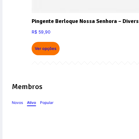
Pingente Berloque Nossa Senhora – Divers
R$
59,90
Ver opções
Membros
Novos
Ativo
Popular