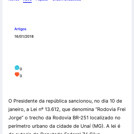
Artigos
16/01/2018
Frei Jorge van Kempen, O.Carm., é
homenageado com nome em Rodovia
0
0
O Presidente da república sancionou, no dia 10 de
janeiro, a Lei nº 13.612, que denomina “Rodovia Frei
Jorge” o trecho da Rodovia BR-251 localizado no
perímetro urbano da cidade de Unaí (MG). A lei é