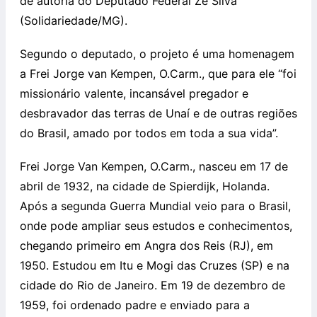
de autoria do Deputado Federal Zé Silva
(Solidariedade/MG).
Segundo o deputado, o projeto é uma homenagem
a Frei Jorge van Kempen, O.Carm., que para ele “foi
missionário valente, incansável pregador e
desbravador das terras de Unaí e de outras regiões
do Brasil, amado por todos em toda a sua vida”.
Frei Jorge Van Kempen, O.Carm., nasceu em 17 de
abril de 1932, na cidade de Spierdijk, Holanda.
Após a segunda Guerra Mundial veio para o Brasil,
onde pode ampliar seus estudos e conhecimentos,
chegando primeiro em Angra dos Reis (RJ), em
1950. Estudou em Itu e Mogi das Cruzes (SP) e na
cidade do Rio de Janeiro. Em 19 de dezembro de
1959, foi ordenado padre e enviado para a