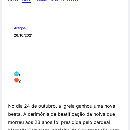
Artigos
26/10/2021
Igreja tem nova beata: Sandra
Sabattini, exemplo de caridade criativa
e concreta
0
0
No dia 24 de outubro, a Igreja ganhou uma nova
beata. A cerimônia de beatificação da noiva que
morreu aos 23 anos foi presidida pelo cardeal