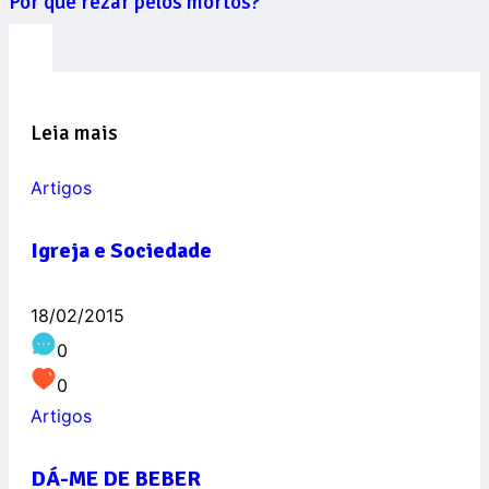
Por que rezar pelos mortos?
Leia mais
Artigos
Igreja e Sociedade
18/02/2015
0
0
Artigos
DÁ-ME DE BEBER