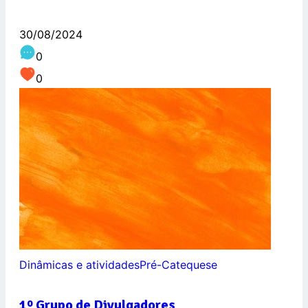
30/08/2024
0
0
Dinâmicas e atividades
Pré-Catequese
1º Grupo de Divulgadores