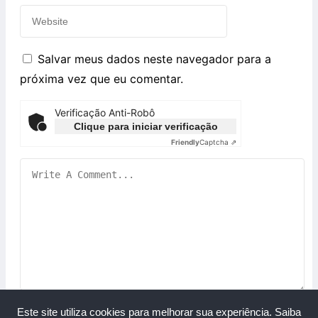
Salvar meus dados neste navegador para a
próxima vez que eu comentar.
Verificação Anti-Robô
Clique para iniciar verificação
Friendly
Captcha ⇗
Este site utiliza cookies para melhorar sua experiência.
Saiba