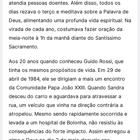
atendia pessoas doentes. Além disso, todos os
dias rezava o terço e meditava sobre a Palavra de
Deus, alimentando uma profunda vida espiritual. Na
virada de cada ano, costumava fazer oração da
meia-noite à 1h da manhã diante do Santíssimo
Sacramento.
Aos 20 anos quando conheceu Guido Rossi, que
tinha os mesmos propósitos de vida. Em 29 de
abril de 1984, ele se dirigiam a mais um encontro
da Comunidade Papa João XXIII. Quando Sandra
desceu do carro e aguardava para atravessar a
rua, um veículo que vinha na direção contrária a
atropelou. Mesmo sendo rapidamente socorrida e
levada a um hospital de Bolonha, não resistiu às
consequências do forte impacto. Assim entregou a
alma a Deus no dia 2 de maio daquele ano.