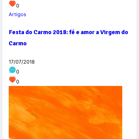
0
Artigos
Festa do Carmo 2018: fé e amor a Virgem do
Carmo
17/07/2018
0
0