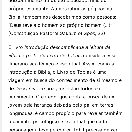
descobrimento do objeto estudado, mas do
próprio estudante. Ao descobrir as páginas da
Bíblia, também nos descobrimos como pessoas:
“Deus revela o homem ao próprio homem (…)”
(Constituição Pastoral
Gaudim et Spes
, 22)
O livro
Introdução descomplicada à leitura da
Bíblia a partir do Livro de Tobais
considera esse
itinerário acadêmico e espiritual. Assim como a
introdução à Bíblia, o Livro de Tobias é uma
viagem em busca do conhecimento de si mesmo e
de Deus. Os personagens estão todos em
movimento. O enredo, que conta a busca de um
jovem pela herança deixada pelo pai em terras
longínquas, é campo propício para revelar também
o caminho psicológico e espiritual que cada
personagem deve percorrer. Tobit precisa deixar