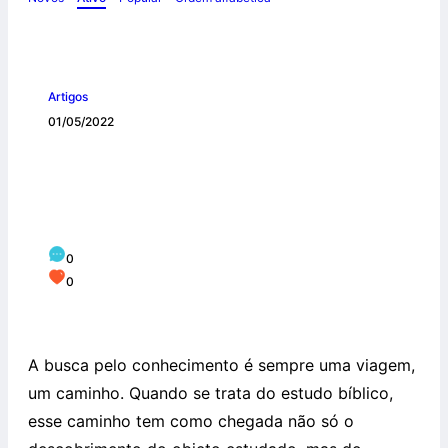
Artigos
01/05/2022
INTRODUÇÃO DESCOMPLICADA À
LEITURA DA BÍBLIA A PARTIR DO
LIVRO DE TOBIAS
0
0
A busca pelo conhecimento é sempre uma viagem,
um caminho. Quando se trata do estudo bíblico,
esse caminho tem como chegada não só o