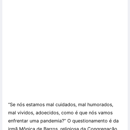
“Se nós estamos mal cuidados, mal humorados,
mal vividos, adoecidos, como é que nós vamos
enfrentar uma pandemia?” O questionamento é da
irmã Mônica de Barros, religiosa da Congregação