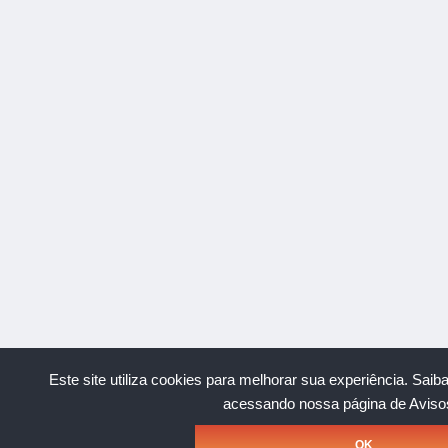
Este site utiliza cookies para melhorar sua experiência.
Saib
acessando nossa página de Aviso
OK