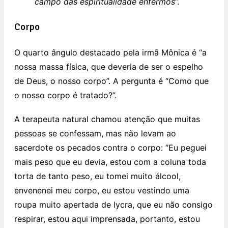
campo das espiritualidade enfermos
”.
Corpo
O quarto ângulo destacado pela irmã Mônica é “a
nossa massa física, que deveria de ser o espelho
de Deus, o nosso corpo”. A pergunta é “Como que
o nosso corpo é tratado?”.
A terapeuta natural chamou atenção que muitas
pessoas se confessam, mas não levam ao
sacerdote os pecados contra o corpo: “Eu peguei
mais peso que eu devia, estou com a coluna toda
torta de tanto peso, eu tomei muito álcool,
envenenei meu corpo, eu estou vestindo uma
roupa muito apertada de lycra, que eu não consigo
respirar, estou aqui imprensada, portanto, estou