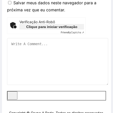
Salvar meus dados neste navegador para a
próxima vez que eu comentar.
Verificação Anti-Robô
Clique para iniciar verificação
Friendly
Captcha ⇗
Copyright © Grupo A Rede. Todos os direitos reservados.