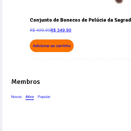
Conjunto de Bonecos de Pelúcia da Sagrad
R$
499,90
R$
349,90
Adicionar ao carrinho
Membros
Novos
Ativo
Popular