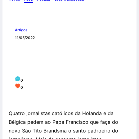
Artigos
11/05/2022
Jornalistas pedem ao Papa Francisco
que São Tito Brandsma seja o santo
padroeiro do jornalismo
0
0
Quatro jornalistas católicos da Holanda e da
Bélgica pedem ao Papa Francisco que faça do
novo São Tito Brandsma o santo padroeiro do