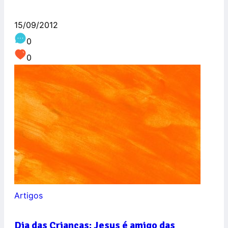
15/09/2012
0
0
Artigos
Dia das Crianças: Jesus é amigo das