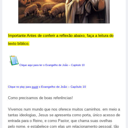
Importante:Antes de conferir a reflexão abaixo, faça a leitura do
texto bíblico.
Clique aqui para ler o
Evangelho de João – Capitulo
10
ouvir
Evangelho de João – Capítulo 10
Clique no play para
o
Como precisamos de boas referências!
Vivemos num mundo que nos oferece muitos caminhos. em meio a
tantas ideologias, Jesus se apresenta como porta, único acesso de
entrada para o Reino, e como Pastor, que chama suas ovelhas
pelo nome, e estabelece com elas um relacionamento pessoal, tão