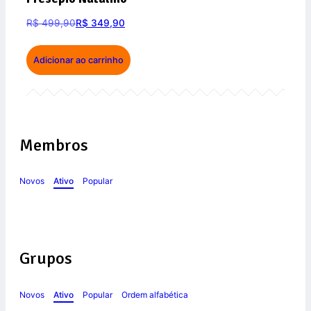
R$
499,90
R$
349,90
Adicionar ao carrinho
Membros
Novos
Ativo
Popular
Grupos
Novos
Ativo
Popular
Ordem alfabética