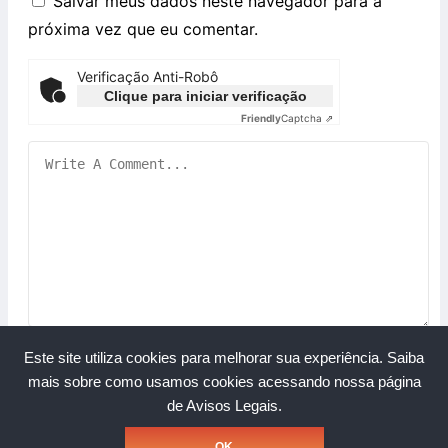
Salvar meus dados neste navegador para a
próxima vez que eu comentar.
Verificação Anti-Robô
Clique para iniciar verificação
Friendly
Captcha ⇗
Este site utiliza cookies para melhorar sua experiência.
Saiba
mais sobre como usamos cookies acessando nossa página
de Avisos Legais.
Copyright © Grupo A Rede. Todos os direitos reservados.
OK