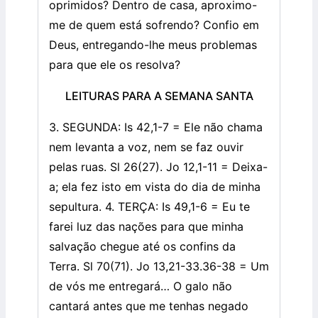
oprimidos? Dentro de casa, aproximo-
me de quem está sofrendo? Confio em
Deus, entregando-lhe meus problemas
para que ele os resolva?
LEITURAS PARA A SEMANA SANTA
3. SEGUNDA: Is 42,1-7 = Ele não chama
nem levanta a voz, nem se faz ouvir
pelas ruas. Sl 26(27). Jo 12,1-11 = Deixa-
a; ela fez isto em vista do dia de minha
sepultura. 4. TERÇA: Is 49,1-6 = Eu te
farei luz das nações para que minha
salvação chegue até os confins da
Terra. Sl 70(71). Jo 13,21-33.36-38 = Um
de vós me entregará… O galo não
cantará antes que me tenhas negado