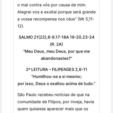
o mal contra vós por causa de mim.
Alegrai-vos e exultai porque será grande
a vossa recompensa nos céus” (Mt 5,11-
12).
SALMO 21(22),8-9.17-18A 19-20.23-24
(R. 2A)
“Meu Deus, meu Deus, por que me
abandonastes?”
2ª LEITURA – FILIPENSES 2,6-11
“Humilhou-se a si mesmo;
por isso, Deus o exaltou acima de tudo.”
São Paulo recebeu notícias de que na
comunidade de Filipos, por inveja, havia
quem quisesse aparecer mais que os