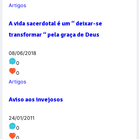
Artigos
A vida sacerdotal é um “ deixar-se
transformar “ pela graça de Deus
08/06/2018
0
0
Artigos
Aviso aos invejosos
24/01/2011
0
0