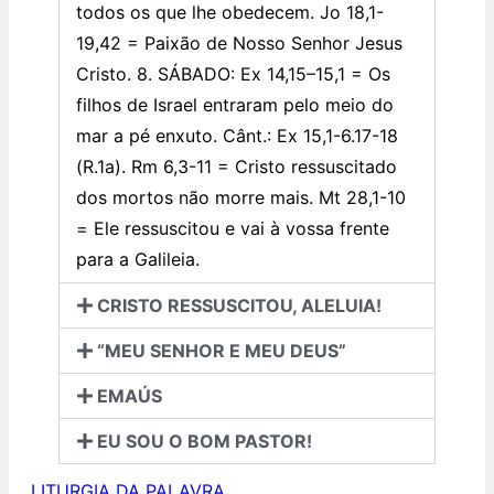
todos os que lhe obedecem. Jo 18,1-
19,42 = Paixão de Nosso Senhor Jesus
Cristo. 8. SÁBADO: Ex 14,15–15,1 = Os
filhos de Israel entraram pelo meio do
mar a pé enxuto. Cânt.: Ex 15,1-6.17-18
(R.1a). Rm 6,3-11 = Cristo ressuscitado
dos mortos não morre mais. Mt 28,1-10
= Ele ressuscitou e vai à vossa frente
para a Galileia.
CRISTO RESSUSCITOU, ALELUIA!
“MEU SENHOR E MEU DEUS”
EMAÚS
EU SOU O BOM PASTOR!
LITURGIA DA PALAVRA