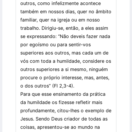
outros, como infelizmente acontece
também em nossos dias, quer no âmbito
familiar, quer na igreja ou em nosso
trabalho. Dirigiu-se, então, a eles assim
se expressando: “Não deveis fazer nada
por egoísmo ou para sentir-vos
superiores aos outros, mas cada um de
vós com toda a humildade, considere os
outros superiores a si mesmo, ninguém
procure o próprio interesse, mas, antes,
o dos outros” (Fl 2,3-4).
Para que esse ensinamento da prática
da humildade os fizesse refletir mais
profundamente, citou-lhes o exemplo de
Jesus. Sendo Deus criador de todas as
coisas, apresentou-se ao mundo na