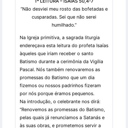
1ª LEITURA – ISAÍAS 50,4-7
“Não desviei meu rosto das bofetadas e
cusparadas. Sei que não serei
humilhado.”
Na Igreja primitiva, a sagrada liturgia
endereçava esta leitura do profeta Isaías
àqueles que iriam receber o santo
Batismo durante a cerimônia da Vigília
Pascal. Nós também renovaremos as
promessas do Batismo que um dia
fizemos ou nossos padrinhos fizeram
por nós porque éramos pequenos.
Na introdução, o celebrante nos dirá:
“Renovemos as promessas do Batismo,
pelas quais já renunciamos a Satanás e
às suas obras, e prometemos servir a