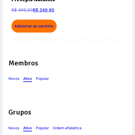
R$
499,90
R$
349,90
Adicionar ao carrinho
Membros
Novos
Ativo
Popular
Grupos
Novos
Ativo
Popular
Ordem alfabética