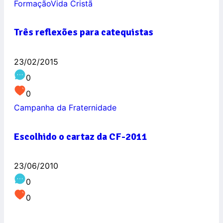
Formação
Vida Cristã
Três reflexões para catequistas
23/02/2015
0
0
Campanha da Fraternidade
Escolhido o cartaz da CF-2011
23/06/2010
0
0