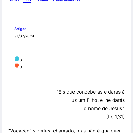
Artigos
31/07/2024
MARIA, MODELO DE VOCAÇÃO
0
0
“Eis que conceberás e darás à
luz um Filho, e lhe darás
o nome de Jesus.”
(Lc 1,31)
“Vocação” significa chamado, mas não é qualquer