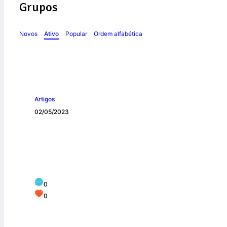
Grupos
Novos
Ativo
Popular
Ordem alfabética
Artigos
02/05/2023
MARIA, MODELO
0
0