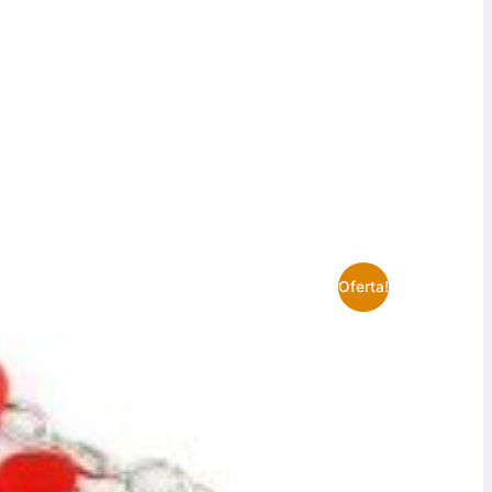
Oferta!