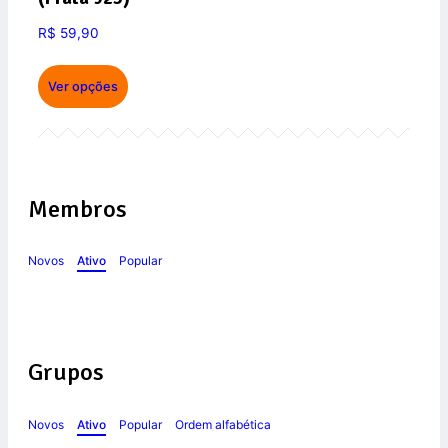
R$
59,90
Ver opções
Membros
Novos
Ativo
Popular
Grupos
Novos
Ativo
Popular
Ordem alfabética