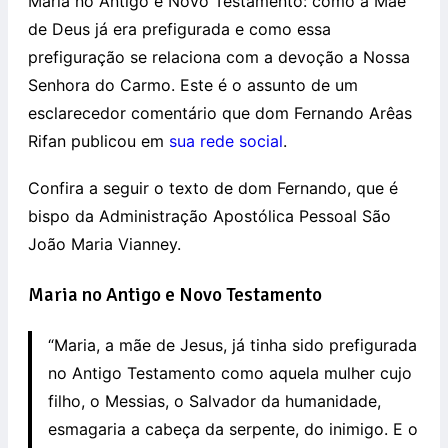
​Maria no Antigo e Novo Testamento: como a Mãe
de Deus já era prefigurada e como essa
prefiguração se relaciona com a devoção a Nossa
Senhora do Carmo. Este é o assunto de um
esclarecedor comentário que dom Fernando Arêas
Rifan ​publicou em
sua rede social
.
Confira a seguir o texto de dom Fernando, que é
bispo da Administração Apostólica Pessoal São
João Maria Vianney.
Maria no Antigo e Novo Testamento
“Maria, a mãe de Jesus, já tinha sido prefigurada
no Antigo Testamento como aquela mulher cujo
filho, o Messias, o Salvador da humanidade,
esmagaria a cabeça da serpente, do inimigo. E o