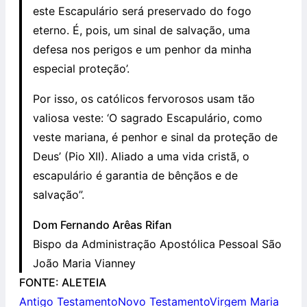
este Escapulário será preservado do fogo
eterno. É, pois, um sinal de salvação, uma
defesa nos perigos e um penhor da minha
especial proteção’.
Por isso, os católicos fervorosos usam tão
valiosa veste: ‘O sagrado Escapulário, como
veste mariana, é penhor e sinal da proteção de
Deus’ (Pio XII). Aliado a uma vida cristã, o
escapulário é garantia de bênçãos e de
salvação”.
Dom Fernando Arêas Rifan
Bispo da Administração Apostólica Pessoal São
João Maria Vianney
FONTE: ALETEIA
Antigo Testamento
Novo Testamento
Virgem Maria