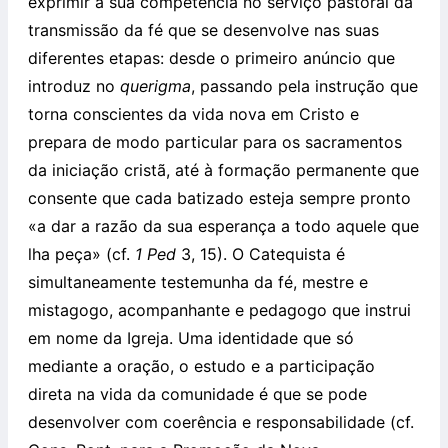
exprimir a sua competência no serviço pastoral da
transmissão da fé que se desenvolve nas suas
diferentes etapas: desde o primeiro anúncio que
introduz no
querigma
, passando pela instrução que
torna conscientes da vida nova em Cristo e
prepara de modo particular para os sacramentos
da iniciação cristã, até à formação permanente que
consente que cada batizado esteja sempre pronto
«a dar a razão da sua esperança a todo aquele que
lha peça» (cf.
1 Ped
3, 15). O Catequista é
simultaneamente testemunha da fé, mestre e
mistagogo, acompanhante e pedagogo que instrui
em nome da Igreja. Uma identidade que só
mediante a oração, o estudo e a participação
direta na vida da comunidade é que se pode
desenvolver com coerência e responsabilidade (cf.