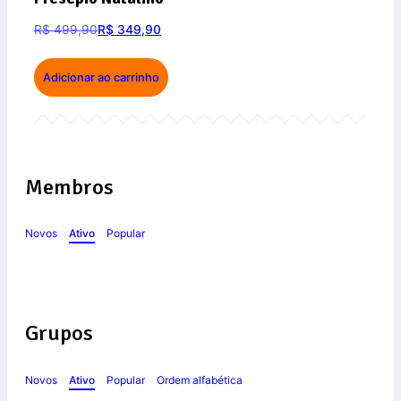
R$
499,90
R$
349,90
Adicionar ao carrinho
Membros
Novos
Ativo
Popular
Grupos
Novos
Ativo
Popular
Ordem alfabética