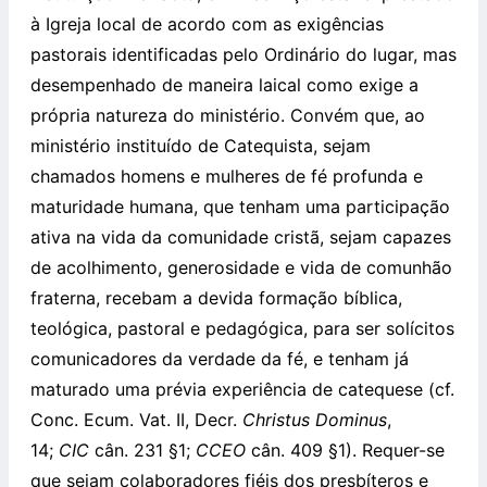
à Igreja local de acordo com as exigências
pastorais identificadas pelo Ordinário do lugar, mas
desempenhado de maneira laical como exige a
própria natureza do ministério. Convém que, ao
ministério instituído de Catequista, sejam
chamados homens e mulheres de fé profunda e
maturidade humana, que tenham uma participação
ativa na vida da comunidade cristã, sejam capazes
de acolhimento, generosidade e vida de comunhão
fraterna, recebam a devida formação bíblica,
teológica, pastoral e pedagógica, para ser solícitos
comunicadores da verdade da fé, e tenham já
maturado uma prévia experiência de catequese (cf.
Conc. Ecum. Vat. II, Decr.
Christus Dominus
,
14;
CIC
cân. 231 §1;
CCEO
cân. 409 §1). Requer-se
que sejam colaboradores fiéis dos presbíteros e