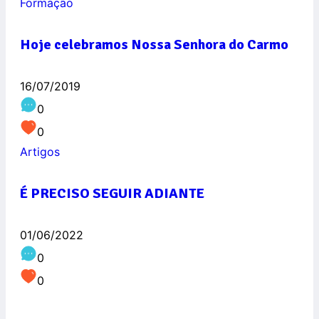
Formação
Hoje celebramos Nossa Senhora do Carmo
16/07/2019
0
0
Artigos
É PRECISO SEGUIR ADIANTE
01/06/2022
0
0