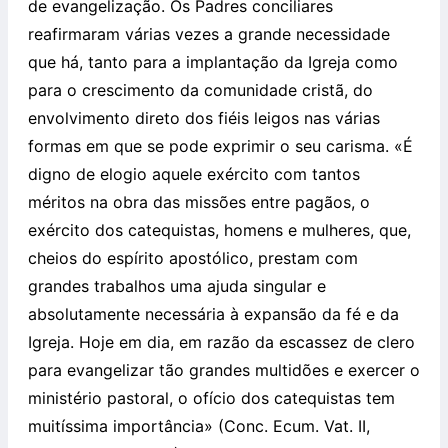
de evangelização. Os Padres conciliares
reafirmaram várias vezes a grande necessidade
que há, tanto para a implantação da Igreja como
para o crescimento da comunidade cristã, do
envolvimento direto dos fiéis leigos nas várias
formas em que se pode exprimir o seu carisma. «É
digno de elogio aquele exército com tantos
méritos na obra das missões entre pagãos, o
exército dos catequistas, homens e mulheres, que,
cheios do espírito apostólico, prestam com
grandes trabalhos uma ajuda singular e
absolutamente necessária à expansão da fé e da
Igreja. Hoje em dia, em razão da escassez de clero
para evangelizar tão grandes multidões e exercer o
ministério pastoral, o ofício dos catequistas tem
muitíssima importância» (Conc. Ecum. Vat. II,