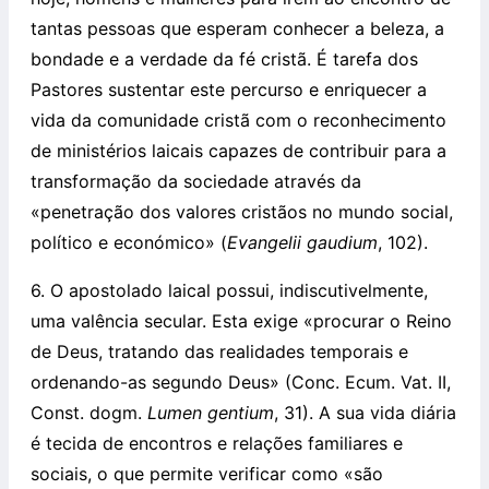
tantas pessoas que esperam conhecer a beleza, a
bondade e a verdade da fé cristã. É tarefa dos
Pastores sustentar este percurso e enriquecer a
vida da comunidade cristã com o reconhecimento
de ministérios laicais capazes de contribuir para a
transformação da sociedade através da
«penetração dos valores cristãos no mundo social,
político e económico» (
Evangelii gaudium
, 102).
6. O apostolado laical possui, indiscutivelmente,
uma valência secular. Esta exige «procurar o Reino
de Deus, tratando das realidades temporais e
ordenando-as segundo Deus» (Conc. Ecum. Vat. II,
Const. dogm.
Lumen gentium
, 31). A sua vida diária
é tecida de encontros e relações familiares e
sociais, o que permite verificar como «são