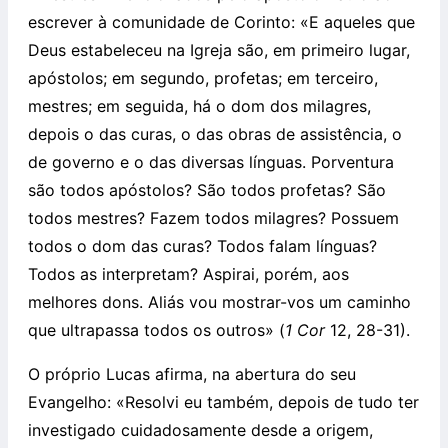
escrever à comunidade de Corinto: «E aqueles que
Deus estabeleceu na Igreja são, em primeiro lugar,
apóstolos; em segundo, profetas; em terceiro,
mestres; em seguida, há o dom dos milagres,
depois o das curas, o das obras de assistência, o
de governo e o das diversas línguas. Porventura
são todos apóstolos? São todos profetas? São
todos mestres? Fazem todos milagres? Possuem
todos o dom das curas? Todos falam línguas?
Todos as interpretam? Aspirai, porém, aos
melhores dons. Aliás vou mostrar-vos um caminho
que ultrapassa todos os outros» (
1 Cor
12, 28-31).
O próprio Lucas afirma, na abertura do seu
Evangelho: «Resolvi eu também, depois de tudo ter
investigado cuidadosamente desde a origem,