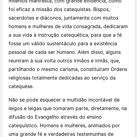
milénios manifesta, com grande evidência, como
foi eficaz a missão dos catequistas. Bispos,
sacerdotes e diáconos, juntamente com muitos
homens e mulheres de vida consagrada, dedicaram
a sua vida à instrução catequética, para que a fé
fosse um válido sustentáculo para a existência
pessoal de cada ser humano. Além disso, alguns
reuniram à sua volta outros irmãos e irmãs, que,
partilhando o mesmo carisma, constituíram Ordens
religiosas totalmente dedicadas ao serviço da
catequese.
Não se pode esquecer a multidão incontável de
leigos e leigas que tomaram parte, diretamente, na
difusão do Evangelho através do ensino
catequístico. Homens e mulheres, animados por
uma grande fé e verdadeiras testemunhas de