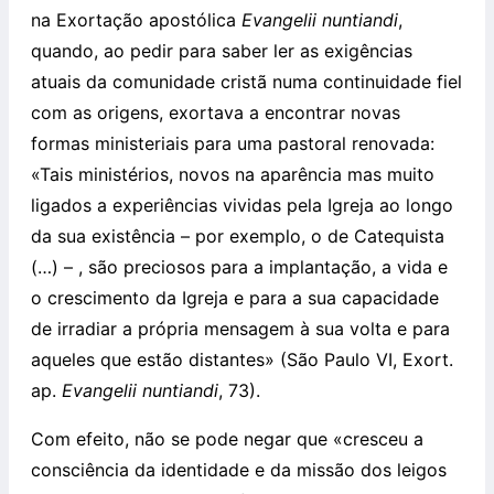
na Exortação apostólica
Evangelii nuntiandi
,
quando, ao pedir para saber ler as exigências
atuais da comunidade cristã numa continuidade fiel
com as origens, exortava a encontrar novas
formas ministeriais para uma pastoral renovada:
«Tais ministérios, novos na aparência mas muito
ligados a experiências vividas pela Igreja ao longo
da sua existência – por exemplo, o de Catequista
(…) – , são preciosos para a implantação, a vida e
o crescimento da Igreja e para a sua capacidade
de irradiar a própria mensagem à sua volta e para
aqueles que estão distantes» (São Paulo VI, Exort.
ap.
Evangelii nuntiandi
, 73).
Com efeito, não se pode negar que «cresceu a
consciência da identidade e da missão dos leigos