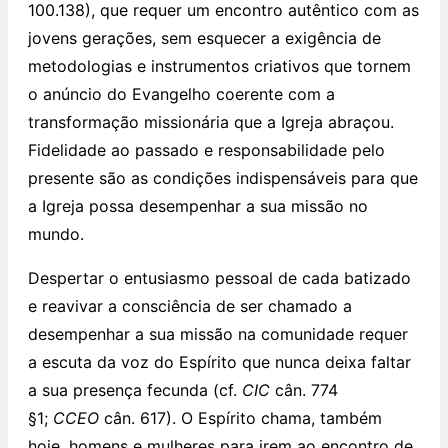
100.138), que requer um encontro autêntico com as
jovens gerações, sem esquecer a exigência de
metodologias e instrumentos criativos que tornem
o anúncio do Evangelho coerente com a
transformação missionária que a Igreja abraçou.
Fidelidade ao passado e responsabilidade pelo
presente são as condições indispensáveis para que
a Igreja possa desempenhar a sua missão no
mundo.
Despertar o entusiasmo pessoal de cada batizado
e reavivar a consciência de ser chamado a
desempenhar a sua missão na comunidade requer
a escuta da voz do Espírito que nunca deixa faltar
a sua presença fecunda (cf.
CIC
cân. 774
§1;
CCEO
cân. 617). O Espírito chama, também
hoje, homens e mulheres para irem ao encontro de