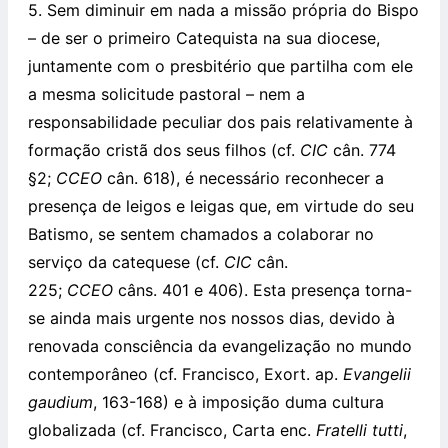
5. Sem diminuir em nada a missão própria do Bispo
– de ser o primeiro Catequista na sua diocese,
juntamente com o presbitério que partilha com ele
a mesma solicitude pastoral – nem a
responsabilidade peculiar dos pais relativamente à
formação cristã dos seus filhos (cf.
CIC
cân. 774
§2;
CCEO
cân. 618), é necessário reconhecer a
presença de leigos e leigas que, em virtude do seu
Batismo, se sentem chamados a colaborar no
serviço da catequese (cf.
CIC
cân.
225;
CCEO
câns. 401 e 406). Esta presença torna-
se ainda mais urgente nos nossos dias, devido à
renovada consciência da evangelização no mundo
contemporâneo (cf. Francisco, Exort. ap.
Evangelii
gaudium
, 163-168) e à imposição duma cultura
globalizada (cf. Francisco, Carta enc.
Fratelli tutti
,