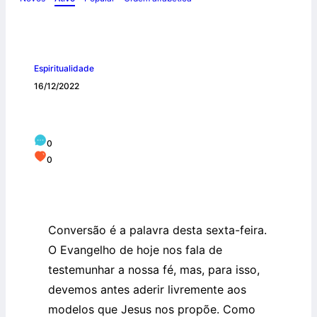
Espiritualidade
16/12/2022
Mudar a nossa vida para seguir Jesus!
0
0
Conversão é a palavra desta sexta-feira.
O Evangelho de hoje nos fala de
testemunhar a nossa fé, mas, para isso,
devemos antes aderir livremente aos
modelos que Jesus nos propõe. Como