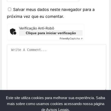
Salvar meus dados neste navegador para a
próxima vez que eu comentar.
Verificação Anti-Robô
Clique para iniciar verificação
Friendly
Captcha ⇗
Este site utiliza cookies para melhorar sua experiência.
Saiba
mais sobre como usamos cookies acessando nossa página
de Avisos Legais.