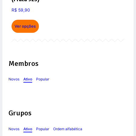
R$
59,90
Ver opções
Membros
Novos
Ativo
Popular
Grupos
Novos
Ativo
Popular
Ordem alfabética