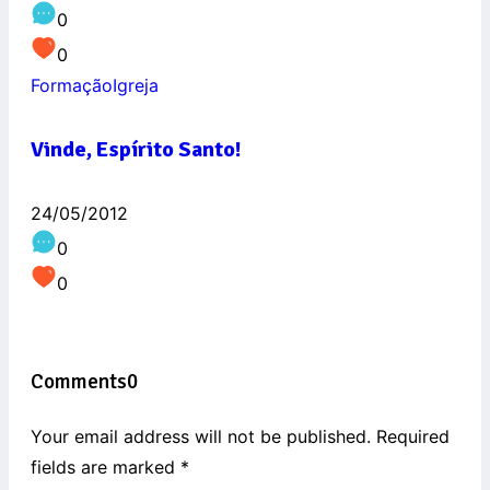
0
0
Formação
Igreja
Vinde, Espírito Santo!
24/05/2012
0
0
Comments
0
Your email address will not be published. Required
fields are marked
*