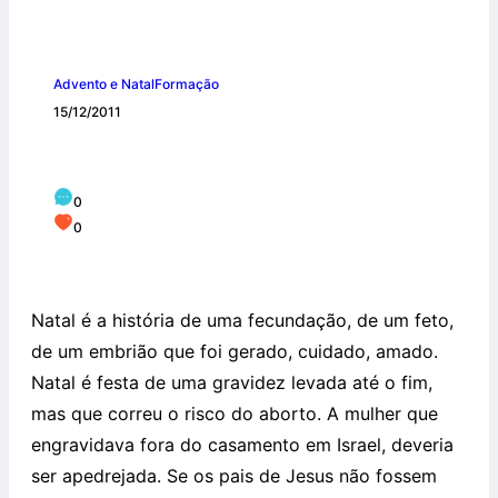
Advento e Natal
Formação
15/12/2011
Natal Festa da Vida
0
0
Natal é a história de uma fecundação, de um feto,
de um embrião que foi gerado, cuidado, amado.
Natal é festa de uma gravidez levada até o fim,
mas que correu o risco do aborto. A mulher que
engravidava fora do casamento em Israel, deveria
ser apedrejada. Se os pais de Jesus não fossem