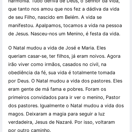
harmonia. Tudo deriva de Deus, o Senhor da vida,
que tanto nos amou que nos fez a dádiva da vida
de seu Filho, nascido em Belém. A vida se
manifestou. Apalpamos, tocamos a vida na pessoa
de Jesus. Nasceu-nos um Menino, é festa da vida.
O Natal mudou a vida de José e Maria. Eles
queriam casar-se, ter filhos, já eram noivos. Agora
irão viver como irmãos, casados no civil, na
obediência da fé, sua vida é totalmente tomada
por Deus. O Natal mudou a vida dos pastores. Eles
eram gente de má fama e pobres. Foram os
primeiros convidados para ir ver o menino, Pastor
dos pastores. Igualmente o Natal mudou a vida dos
magos. Deixaram a magia para seguir a luz
verdadeira, Jesus de Nazaré. Por isso, voltaram
por outro caminho.