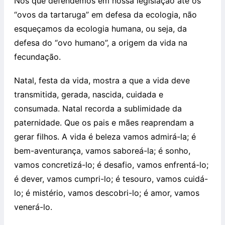
Nós que defendemos em nossa legislação até os
“ovos da tartaruga” em defesa da ecologia, não
esqueçamos da ecologia humana, ou seja, da
defesa do “ovo humano”, a origem da vida na
fecundação.
Natal, festa da vida, mostra a que a vida deve
transmitida, gerada, nascida, cuidada e
consumada. Natal recorda a sublimidade da
paternidade. Que os pais e mães reaprendam a
gerar filhos. A vida é beleza vamos admirá-la; é
bem-aventurança, vamos saboreá-la; é sonho,
vamos concretizá-lo; é desafio, vamos enfrentá-lo;
é dever, vamos cumpri-lo; é tesouro, vamos cuidá-
lo; é mistério, vamos descobri-lo; é amor, vamos
venerá-lo.