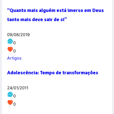
“Quanto mais alguém está imerso em Deus
tanto mais deve sair de si”
09/08/2019
0
0
Artigos
Adolescência: Tempo de transformações
24/01/2011
0
0