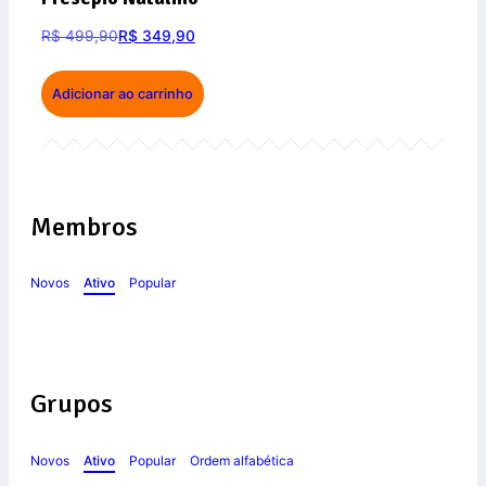
R$
499,90
R$
349,90
Adicionar ao carrinho
Membros
Novos
Ativo
Popular
Grupos
Novos
Ativo
Popular
Ordem alfabética