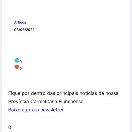
Artigos
06/06/2022
Newsletter de Maio – Boletim
Carmelitano
0
0
Fique por dentro das principais notícias da nossa
Província Carmelitana Fluminense.
Baixe agora a newsletter
0