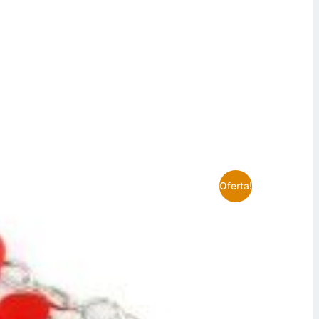
Oferta!