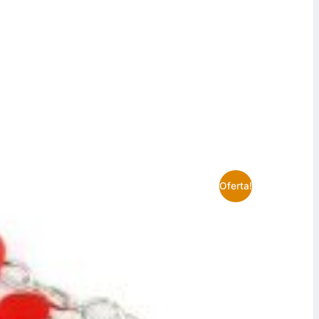
Oferta!