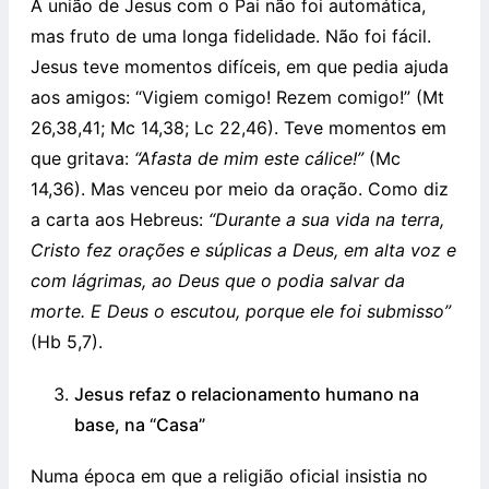
A união de Jesus com o Pai não foi automática,
mas fruto de uma longa fidelidade. Não foi fácil.
Jesus teve momentos difíceis, em que pedia ajuda
aos amigos: “Vigiem comigo! Rezem comigo!” (Mt
26,38,41; Mc 14,38; Lc 22,46). Teve momentos em
que gritava:
“Afasta de mim este cálice!”
(Mc
14,36). Mas venceu por meio da oração. Como diz
a carta aos Hebreus:
“Durante a sua vida na terra,
Cristo fez orações e súplicas a Deus, em alta voz e
com lágrimas, ao Deus que o podia salvar da
morte. E Deus o escutou, porque ele foi submisso”
(Hb 5,7).
Jesus refaz o relacionamento humano na
base, na “Casa”
Numa época em que a religião oficial insistia no