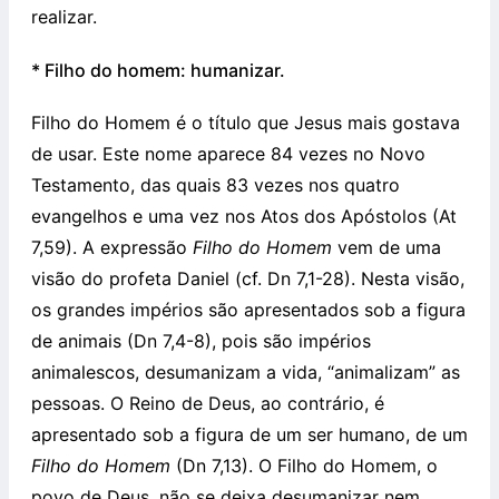
realizar.
* Filho do homem: humanizar.
Filho do Homem é o título que Jesus mais gostava
de usar. Este nome aparece 84 vezes no Novo
Testamento, das quais 83 vezes nos quatro
evangelhos e uma vez nos Atos dos Apóstolos (At
7,59). A expressão
Filho do Homem
vem de uma
visão do profeta Daniel (cf. Dn 7,1-28). Nesta visão,
os grandes impérios são apresentados sob a figura
de animais (Dn 7,4-8), pois são impérios
animalescos, desumanizam a vida, “animalizam” as
pessoas. O Reino de Deus, ao contrário, é
apresentado sob a figura de um ser humano, de um
Filho do Homem
(Dn 7,13). O Filho do Homem, o
povo de Deus, não se deixa desumanizar nem