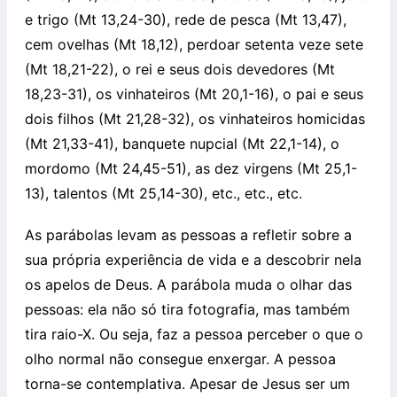
e trigo (Mt 13,24-30), rede de pesca (Mt 13,47),
cem ovelhas (Mt 18,12), perdoar setenta veze sete
(Mt 18,21-22), o rei e seus dois devedores (Mt
18,23-31), os vinhateiros (Mt 20,1-16), o pai e seus
dois filhos (Mt 21,28-32), os vinhateiros homicidas
(Mt 21,33-41), banquete nupcial (Mt 22,1-14), o
mordomo (Mt 24,45-51), as dez virgens (Mt 25,1-
13), talentos (Mt 25,14-30), etc., etc., etc.
As parábolas levam as pessoas a refletir sobre a
sua própria experiência de vida e a descobrir nela
os apelos de Deus. A parábola muda o olhar das
pessoas: ela não só tira fotografia, mas também
tira raio-X. Ou seja, faz a pessoa perceber o que o
olho normal não consegue enxergar. A pessoa
torna-se contemplativa. Apesar de Jesus ser um