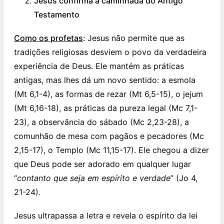
Jesus confirma a caminhada do Antigo
Testamento
Como os profetas
:
Jesus não permite que as
tradições religiosas desviem o povo da verdadeira
experiência de Deus. Ele mantém as práticas
antigas, mas lhes dá um novo sentido: a esmola
(Mt 6,1-4), as formas de rezar (Mt 6,5-15), o jejum
(Mt 6,16-18), as práticas da pureza legal (Mc 7,1-
23), a observância do sábado (Mc 2,23-28), a
comunhão de mesa com pagãos e pecadores (Mc
2,15-17), o Templo (Mc 11,15-17). Ele chegou a dizer
que Deus pode ser adorado em qualquer lugar
“
contanto que seja em espírito e verdade
” (Jo 4,
21-24).
Jesus ultrapassa a letra e revela o espírito da lei