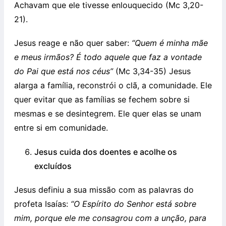
Achavam que ele tivesse enlouquecido (Mc 3,20-
21).
Jesus reage e não quer saber:
“Quem é minha mãe
e meus irmãos? É todo aquele que faz a vontade
do Pai que está nos céus”
(Mc 3,34-35) Jesus
alarga a família, reconstrói o clã, a comunidade. Ele
quer evitar que as famílias se fechem sobre si
mesmas e se desintegrem. Ele quer elas se unam
entre si em comunidade.
Jesus cuida dos doentes e acolhe os
excluídos
Jesus definiu a sua missão com as palavras do
profeta Isaías:
“O Espírito do Senhor está sobre
mim, porque ele me consagrou com a unção, para