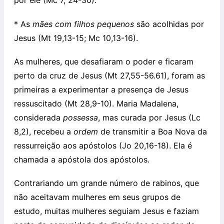
por ele (Mc 7, 24-30).
* As
mães com filhos pequenos
são acolhidas por
Jesus (Mt 19,13-15; Mc 10,13-16).
As mulheres, que desafiaram o poder e ficaram
perto da cruz de Jesus (Mt 27,55-56.61), foram as
primeiras a experimentar a presença de Jesus
ressuscitado (Mt 28,9-10). Maria Madalena,
considerada
possessa
, mas curada por Jesus (Lc
8,2), recebeu a
ordem
de transmitir a Boa Nova da
ressurreição aos apóstolos (Jo 20,16-18). Ela é
chamada a apóstola dos apóstolos.
Contrariando um grande número de rabinos, que
não aceitavam mulheres em seus grupos de
estudo, muitas mulheres seguiam Jesus e faziam