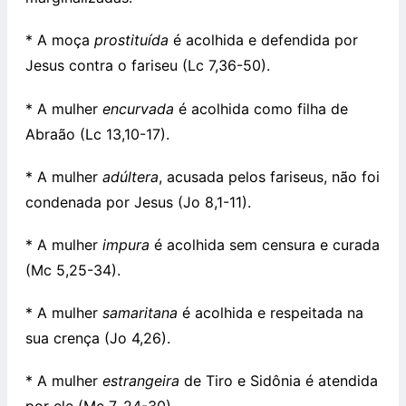
* A moça
prostituída
é acolhida e defendida por
Jesus contra o fariseu (Lc 7,36-50).
* A mulher
encurvada
é acolhida como filha de
Abraão (Lc 13,10-17).
* A mulher
adúltera
, acusada pelos fariseus, não foi
condenada por Jesus (Jo 8,1-11).
* A mulher
impura
é acolhida sem censura e curada
(Mc 5,25-34).
* A mulher
samaritana
é acolhida e respeitada na
sua crença (Jo 4,26).
* A mulher
estrangeira
de Tiro e Sidônia é atendida