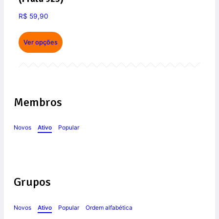
R$
59,90
Ver opções
Membros
Novos
Ativo
Popular
Grupos
Novos
Ativo
Popular
Ordem alfabética