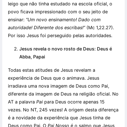
leigo que não tinha estudado na escola oficial, o
povo ficava impressionado com o seu jeito de
ensinar:
“Um novo ensinamento! Dado com
autoridade! Diferente dos escribas!”
(Mc 1,22.27).
Por isso Jesus foi perseguido pelas autoridades.
Jesus revela o novo rosto de Deus: Deus é
Abba, Papai
Todas estas atitudes de Jesus revelam a
experiência de Deus que o animava. Jesus
irradiava uma nova imagem de Deus como Pai,
diferente da imagem de Deus na religião oficial. No
AT a palavra
Pai
para Deus ocorre apenas 15
vezes. No NT, 245 vezes! A origem desta diferença
é a novidade da experiência que Jesus tinha de
Deus como Pai. O
Pai Nosso
é o salmo que Jesus