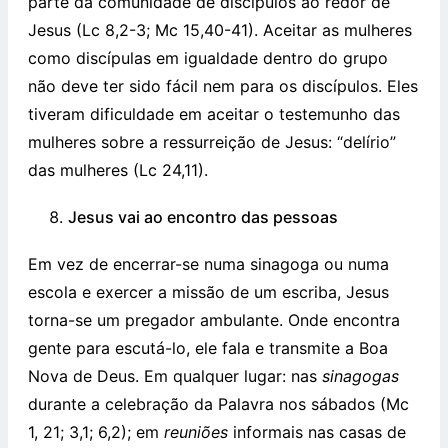
parte da comunidade de discípulos ao redor de
Jesus (Lc 8,2-3; Mc 15,40-41). Aceitar as mulheres
como discípulas em igualdade dentro do grupo
não deve ter sido fácil nem para os discípulos. Eles
tiveram dificuldade em aceitar o testemunho das
mulheres sobre a ressurreição de Jesus: “delírio”
das mulheres (Lc 24,11).
Jesus vai ao encontro das pessoas
Em vez de encerrar-se numa sinagoga ou numa
escola e exercer a missão de um escriba, Jesus
torna-se um pregador ambulante. Onde encontra
gente para escutá-lo, ele fala e transmite a Boa
Nova de Deus. Em qualquer lugar: nas
sinagogas
durante a celebração da Palavra nos sábados (Mc
1, 21; 3,1; 6,2); em
reuniões
informais nas casas de