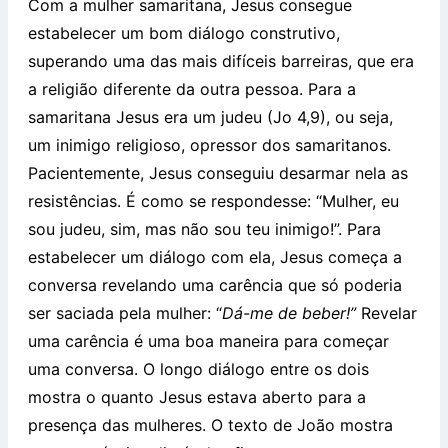
Com a mulher samaritana, Jesus consegue
estabelecer um bom diálogo construtivo,
superando uma das mais difíceis barreiras, que era
a religião diferente da outra pessoa. Para a
samaritana Jesus era um judeu (Jo 4,9), ou seja,
um inimigo religioso, opressor dos samaritanos.
Pacientemente, Jesus conseguiu desarmar nela as
resistências. É como se respondesse: “Mulher, eu
sou judeu, sim, mas não sou teu inimigo!”. Para
estabelecer um diálogo com ela, Jesus começa a
conversa revelando uma carência que só poderia
ser saciada pela mulher: “
Dá-me de beber!”
Revelar
uma carência é uma boa maneira para começar
uma conversa. O longo diálogo entre os dois
mostra o quanto Jesus estava aberto para a
presença das mulheres. O texto de João mostra