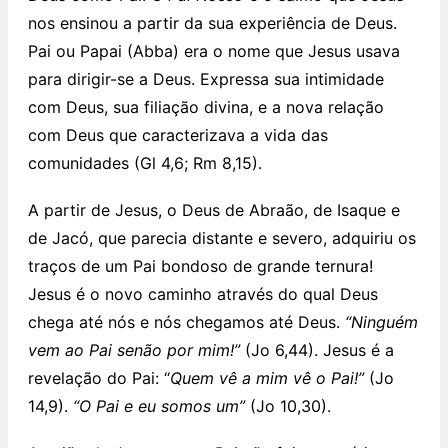
nos ensinou a partir da sua experiência de Deus.
Pai ou Papai (Abba) era o nome que Jesus usava
para dirigir-se a Deus. Expressa sua intimidade
com Deus, sua filiação divina, e a nova relação
com Deus que caracterizava a vida das
comunidades (Gl 4,6; Rm 8,15).
A partir de Jesus, o Deus de Abraão, de Isaque e
de Jacó, que parecia distante e severo, adquiriu os
traços de um Pai bondoso de grande ternura!
Jesus é o novo caminho através do qual Deus
chega até nós e nós chegamos até Deus.
“Ninguém
vem ao Pai senão por mim!”
(Jo 6,44). Jesus é a
revelação do Pai: “
Quem vê a mim vê o Pai!”
(Jo
14,9).
“O Pai e eu somos um”
(Jo 10,30).