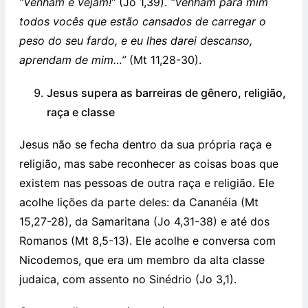
“Venham e vejam!”
(Jo 1,39).
“Venham para mim
todos vocês que estão cansados de carregar o
peso do seu fardo, e eu lhes darei descanso,
aprendam de mim…”
(Mt 11,28-30).
Jesus supera as barreiras de gênero, religião,
raça e classe
Jesus não se fecha dentro da sua própria raça e
religião, mas sabe reconhecer as coisas boas que
existem nas pessoas de outra raça e religião. Ele
acolhe lições da parte deles: da Cananéia (Mt
15,27-28), da Samaritana (Jo 4,31-38) e até dos
Romanos (Mt 8,5-13). Ele acolhe e conversa com
Nicodemos, que era um membro da alta classe
judaica, com assento no Sinédrio (Jo 3,1).