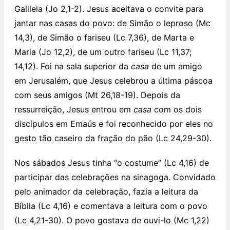
Galileia (Jo 2,1-2). Jesus aceitava o convite para
jantar nas casas do povo: de Simão o leproso (Mc
14,3), de Simão o fariseu (Lc 7,36), de Marta e
Maria (Jo 12,2), de um outro fariseu (Lc 11,37;
14,12). Foi na sala superior da
casa
de um amigo
em Jerusalém, que Jesus celebrou a última páscoa
com seus amigos (Mt 26,18-19). Depois da
ressurreição, Jesus entrou em
casa
com os dois
discípulos em Emaús e foi reconhecido por eles no
gesto tão caseiro da fração do pão (Lc 24,29-30).
Nos sábados Jesus tinha “o costume” (Lc 4,16) de
participar das celebrações na sinagoga. Convidado
pelo animador da celebração, fazia a leitura da
Bíblia (Lc 4,16) e comentava a leitura com o povo
(Lc 4,21-30). O povo gostava de ouvi-lo (Mc 1,22)