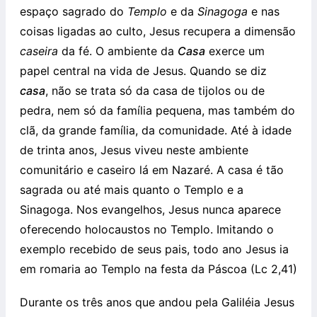
espaço sagrado do
Templo
e da
Sinagoga
e nas
coisas ligadas ao culto, Jesus recupera a dimensão
caseira
da fé. O ambiente da
Casa
exerce um
papel central na vida de Jesus. Quando se diz
casa
, não se trata só da casa de tijolos ou de
pedra, nem só da família pequena, mas também do
clã, da grande família, da comunidade. Até à idade
de trinta anos, Jesus viveu neste ambiente
comunitário e caseiro lá em Nazaré. A casa é tão
sagrada ou até mais quanto o Templo e a
Sinagoga. Nos evangelhos, Jesus nunca aparece
oferecendo holocaustos no Templo. Imitando o
exemplo recebido de seus pais, todo ano Jesus ia
em romaria ao Templo na festa da Páscoa (Lc 2,41)
Durante os três anos que andou pela Galiléia Jesus