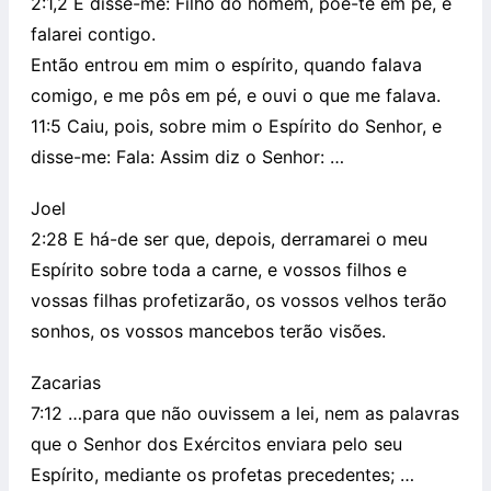
2:1,2 E disse-me: Filho do homem, põe-te em pé, e
falarei contigo.
Então entrou em mim o espírito, quando falava
comigo, e me pôs em pé, e ouvi o que me falava.
11:5 Caiu, pois, sobre mim o Espírito do Senhor, e
disse-me: Fala: Assim diz o Senhor: …
Joel
2:28 E há-de ser que, depois, derramarei o meu
Espírito sobre toda a carne, e vossos filhos e
vossas filhas profetizarão, os vossos velhos terão
sonhos, os vossos mancebos terão visões.
Zacarias
7:12 …para que não ouvissem a lei, nem as palavras
que o Senhor dos Exércitos enviara pelo seu
Espírito, mediante os profetas precedentes; …