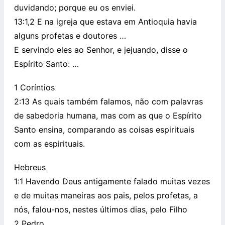
duvidando; porque eu os enviei.
13:1,2 E na igreja que estava em Antioquia havia
alguns profetas e doutores …
E servindo eles ao Senhor, e jejuando, disse o
Espírito Santo: …
1 Coríntios
2:13 As quais também falamos, não com palavras
de sabedoria humana, mas com as que o Espírito
Santo ensina, comparando as coisas espirituais
com as espirituais.
Hebreus
1:1 Havendo Deus antigamente falado muitas vezes
e de muitas maneiras aos pais, pelos profetas, a
nós, falou-nos, nestes últimos dias, pelo Filho
2 Pedro