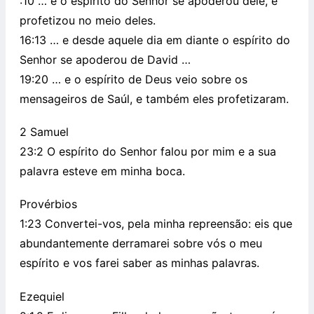
:10 … e o espírito do Senhor se apoderou dele, e
profetizou no meio deles.
16:13 … e desde aquele dia em diante o espírito do
Senhor se apoderou de David …
19:20 … e o espírito de Deus veio sobre os
mensageiros de Saúl, e também eles profetizaram.
2 Samuel
23:2 O espírito do Senhor falou por mim e a sua
palavra esteve em minha boca.
Provérbios
1:23 Convertei-vos, pela minha repreensão: eis que
abundantemente derramarei sobre vós o meu
espírito e vos farei saber as minhas palavras.
Ezequiel