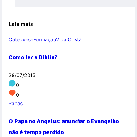
Leia mais
Catequese
Formação
Vida Cristã
Como ler a Bíblia?
28/07/2015
0
0
Papas
O Papa no Angelus: anunciar o Evangelho
não é tempo perdido