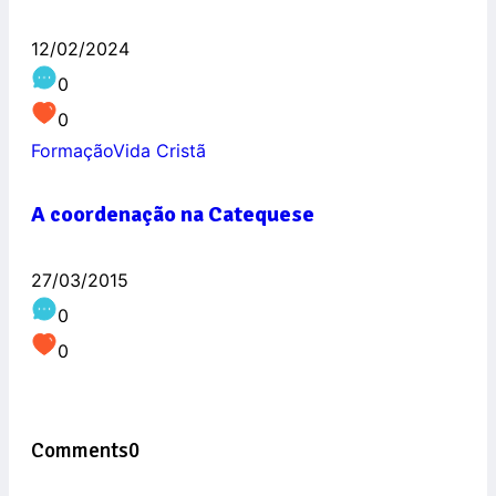
12/02/2024
0
0
Formação
Vida Cristã
A coordenação na Catequese
27/03/2015
0
0
Comments
0