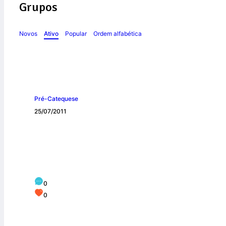
Grupos
Novos
Ativo
Popular
Ordem alfabética
Pré-Catequese
25/07/2011
O Menino Jesus
0
0