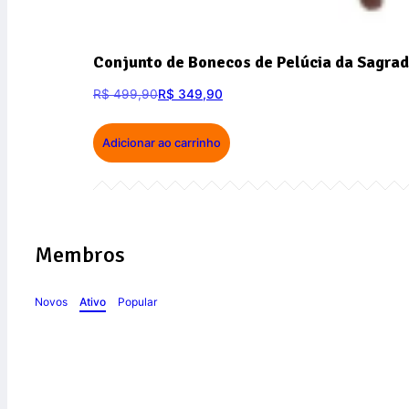
Conjunto de Bonecos de Pelúcia da Sagrad
R$
499,90
R$
349,90
Adicionar ao carrinho
Membros
Novos
Ativo
Popular