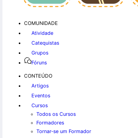
COMUNIDADE
Atividade
Catequistas
Grupos
Fóruns
CONTEÚDO
Artigos
Eventos
Cursos
Todos os Cursos
Formadores
Tornar-se um Formador