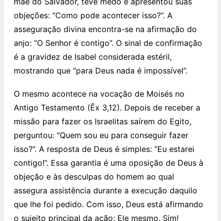
mãe do Salvador, teve medo e apresentou suas
objeções: “Como pode acontecer isso?”. A
asseguração divina encontra-se na afirmação do
anjo: “O Senhor é contigo”. O sinal de confirmação
é a gravidez de Isabel considerada estéril,
mostrando que “para Deus nada é impossível”.
O mesmo acontece na vocação de Moisés no
Antigo Testamento (Êx 3,12). Depois de receber a
missão para fazer os Israelitas saírem do Egito,
perguntou: “Quem sou eu para conseguir fazer
isso?”. A resposta de Deus é simples: “Eu estarei
contigo!”. Essa garantia é uma oposição de Deus à
objeção e às desculpas do homem ao qual
assegura assistência durante a execução daquilo
que lhe foi pedido. Com isso, Deus está afirmando
o sujeito principal da ação: Ele mesmo. Sim!