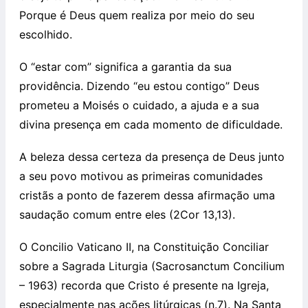
Porque é Deus quem realiza por meio do seu
escolhido.
O “estar com” significa a garantia da sua
providência. Dizendo “eu estou contigo” Deus
prometeu a Moisés o cuidado, a ajuda e a sua
divina presença em cada momento de dificuldade.
A beleza dessa certeza da presença de Deus junto
a seu povo motivou as primeiras comunidades
cristãs a ponto de fazerem dessa afirmação uma
saudação comum entre eles (2Cor 13,13).
O Concilio Vaticano II, na Constituição Conciliar
sobre a Sagrada Liturgia (Sacrosanctum Concilium
– 1963) recorda que Cristo é presente na Igreja,
especialmente nas ações litúrgicas (n.7). Na Santa