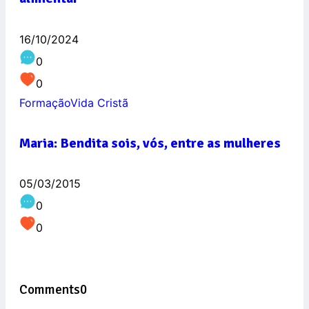
16/10/2024
0
0
Formação
Vida Cristã
Maria: Bendita sois, vós, entre as mulheres
05/03/2015
0
0
Comments
0