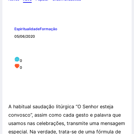
Espiritualidade
Formação
05/06/2020
O Senhor esteja convosco!
0
0
A habitual saudação litúrgica “O Senhor esteja
convosco”, assim como cada gesto e palavra que
usamos nas celebrações, transmite uma mensagem
especial. Na verdade, trata-se de uma fórmula de