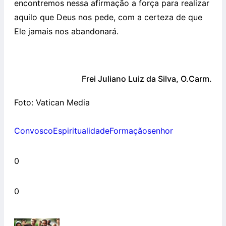
encontremos nessa afirmação a força para realizar
aquilo que Deus nos pede, com a certeza de que
Ele jamais nos abandonará.
Frei Juliano Luiz da Silva, O.Carm.
Foto: Vatican Media
Convosco
Espiritualidade
Formação
senhor
0
0