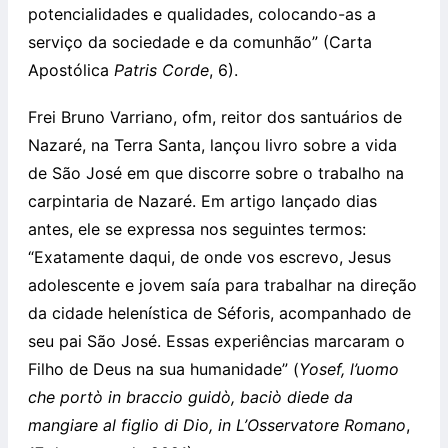
potencialidades e qualidades, colocando-as a
serviço da sociedade e da comunhão” (Carta
Apostólica
Patris Corde
, 6).
Frei Bruno Varriano, ofm, reitor dos santuários de
Nazaré, na Terra Santa, lançou livro sobre a vida
de São José em que discorre sobre o trabalho na
carpintaria de Nazaré. Em artigo lançado dias
antes, ele se expressa nos seguintes termos:
“Exatamente daqui, de onde vos escrevo, Jesus
adolescente e jovem saía para trabalhar na direção
da cidade helenística de Séforis, acompanhado de
seu pai São José. Essas experiências marcaram o
Filho de Deus na sua humanidade” (
Yosef, l’uomo
che portò in braccio guidò, baciò diede da
mangiare al figlio di Dio, in L’Osservatore Romano
,