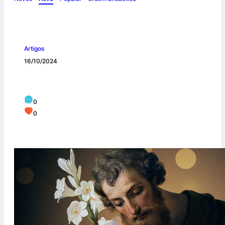
Artigos
16/10/2024
O trabalho no ano de São José
0
0