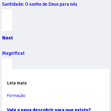
Santidade: O sonho de Deus para nós
Next
Magnificat
Leia mais
Formação
Vale a pena descobrir para que existo?