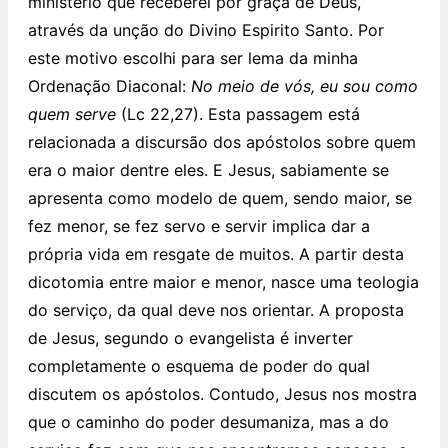
ministério que receberei por graça de Deus,
através da unção do Divino Espirito Santo. Por
este motivo escolhi para ser lema da minha
Ordenação Diaconal:
No meio de vós, eu sou como
quem serve
(Lc 22,27). Esta passagem está
relacionada a discursão dos apóstolos sobre quem
era o maior dentre eles. E Jesus, sabiamente se
apresenta como modelo de quem, sendo maior, se
fez menor, se fez servo e servir implica dar a
própria vida em resgate de muitos. A partir desta
dicotomia entre maior e menor, nasce uma teologia
do serviço, da qual deve nos orientar. A proposta
de Jesus, segundo o evangelista é inverter
completamente o esquema de poder do qual
discutem os apóstolos. Contudo, Jesus nos mostra
que o caminho do poder desumaniza, mas a do