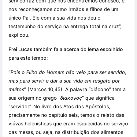
serviço faz com que nos encontremos conosco, e
nos reconheçamos como irmãos e filhos de um
único Pai. Ele com a sua vida nos deu o
testemunho do serviço na entrega total na cruz”,
explicou.
Frei Lucas também fala acerca do lema escolhido
para este tempo:
“
Pois o Filho do Homem não veio para ser servido,
mas para servir e dar a sua vida em resgate por
muitos
” (Marcos 10,45). A palavra “diácono” tem a
sua origem no grego “
διακονός
” que significa
“servidor”. No livro dos Atos dos Apóstolos,
precisamente no capítulo seis, temos o relato das
viúvas helenísticas que eram esquecidas no serviço
das mesas, ou seja, na distribuição dos alimentos