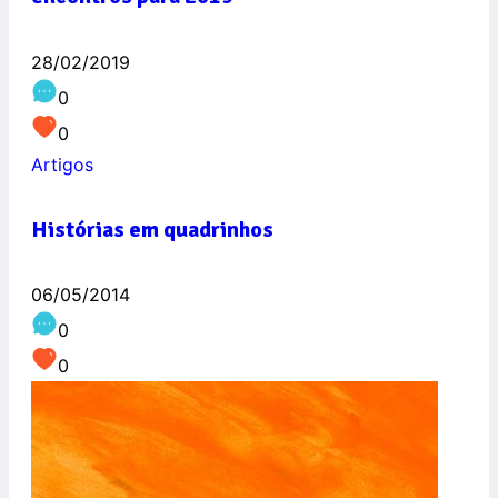
28/02/2019
0
0
Artigos
Histórias em quadrinhos
06/05/2014
0
0