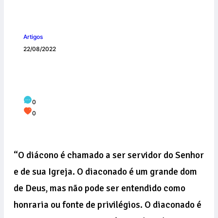
Artigos
22/08/2022
Ordenação diaconal de Frei Jefferson e
Frei Lucas
0
0
“O diácono é chamado a ser servidor do Senhor
e de sua Igreja. O diaconado é um grande dom
de Deus, mas não pode ser entendido como
honraria ou fonte de privilégios. O diaconado é