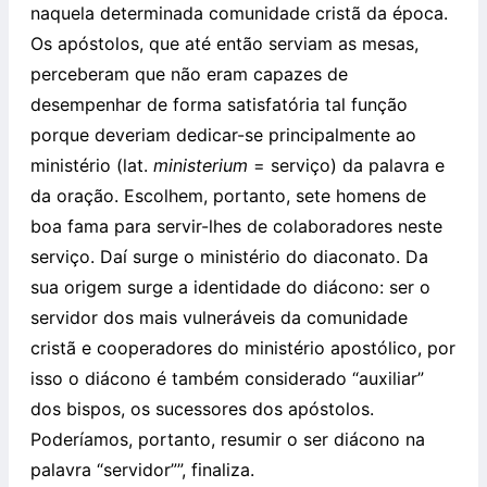
naquela determinada comunidade cristã da época.
Os apóstolos, que até então serviam as mesas,
perceberam que não eram capazes de
desempenhar de forma satisfatória tal função
porque deveriam dedicar-se principalmente ao
ministério (lat.
ministerium
= serviço) da palavra e
da oração. Escolhem, portanto, sete homens de
boa fama para servir-lhes de colaboradores neste
serviço. Daí surge o ministério do diaconato. Da
sua origem surge a identidade do diácono: ser o
servidor dos mais vulneráveis da comunidade
cristã e cooperadores do ministério apostólico, por
isso o diácono é também considerado “auxiliar”
dos bispos, os sucessores dos apóstolos.
Poderíamos, portanto, resumir o ser diácono na
palavra “servidor””, finaliza.