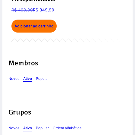
R$
499,90
R$
349,90
Adicionar ao carrinho
Membros
Novos
Ativo
Popular
Grupos
Novos
Ativo
Popular
Ordem alfabética