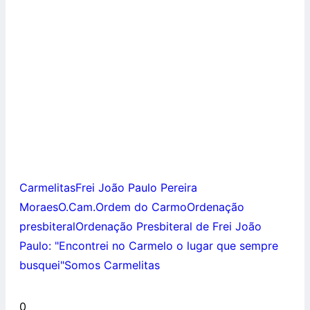
Carmelitas
Frei João Paulo Pereira
Moraes
O.Cam.
Ordem do Carmo
Ordenação
presbiteral
Ordenação Presbiteral de Frei João
Paulo: "Encontrei no Carmelo o lugar que sempre
busquei"
Somos Carmelitas
0