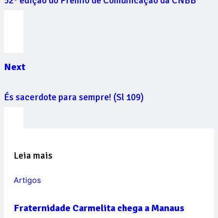
52° edição do Prêmio de Comunicação da CNBB
Next
És sacerdote para sempre! (Sl 109)
Leia mais
Artigos
Fraternidade Carmelita chega a Manaus