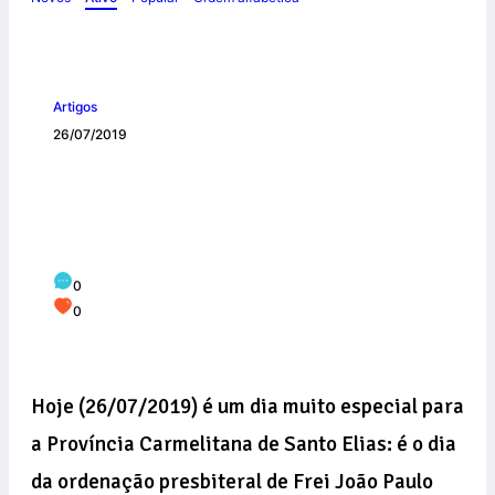
Artigos
26/07/2019
Ordenação Presbiteral de Frei João
Paulo: “Encontrei no Carmelo o lugar
que sempre busquei”
0
0
Hoje (26/07/2019) é um dia muito especial para
a Província Carmelitana de Santo Elias: é o dia
da ordenação presbiteral de Frei João Paulo