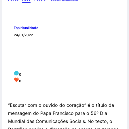
Espiritualidade
24/01/2022
Ouvir o irmão para ouvir a Deus:
mensagem do Papa para o Dia das
Comunicações
0
0
“Escutar com o ouvido do coração” é o título da
mensagem do Papa Francisco para o 56º Dia
Mundial das Comunicações Sociais. No texto, o