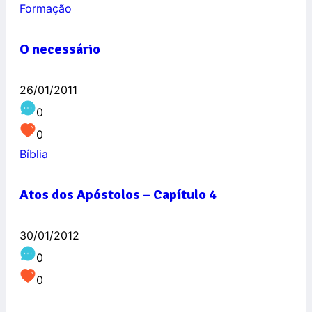
Formação
O necessário
26/01/2011
0
0
Bíblia
Atos dos Apóstolos – Capítulo 4
30/01/2012
0
0