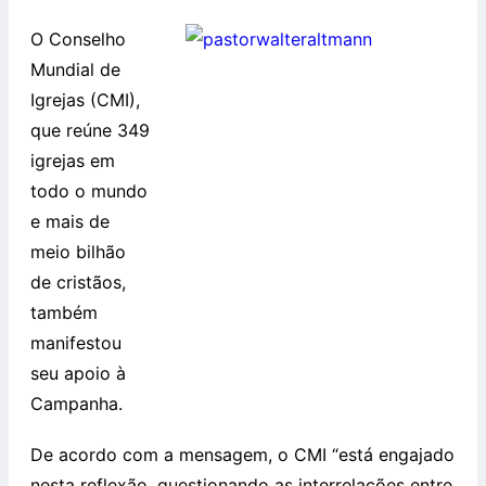
O Conselho
Mundial de
Igrejas (CMI),
que reúne 349
igrejas em
todo o mundo
e mais de
meio bilhão
de cristãos,
também
manifestou
seu apoio à
Campanha.
De acordo com a mensagem, o CMI “está engajado
nesta reflexão, questionando as interrelações entre