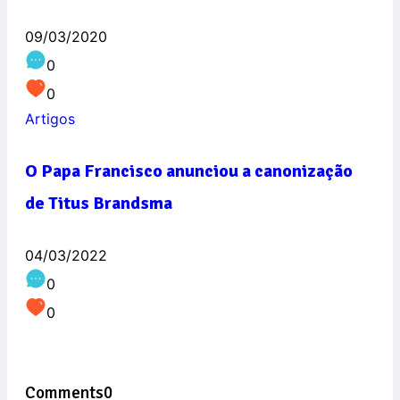
09/03/2020
0
0
Artigos
O Papa Francisco anunciou a canonização
de Titus Brandsma
04/03/2022
0
0
Comments
0