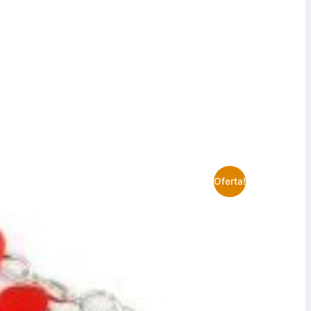
Oferta!