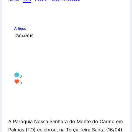
Artigos
17/04/2019
Paróquia Nossa Senhora do Monte do
Carmo em Palmas (TO) celebra Solene
Ofício das Trevas
0
0
A Paróquia Nossa Senhora do Monte do Carmo em
Palmas (TO) celebrou, na Terça-feira Santa (16/04),