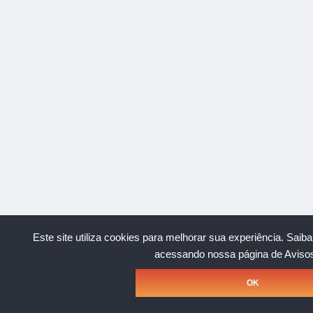
Este site utiliza cookies para melhorar sua experiência.
Saiba
acessando nossa página de Avisos
OK